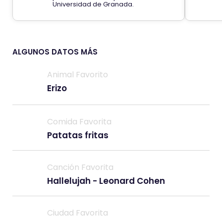
Universidad de Granada.
ALGUNOS DATOS MÁS
Animal Favorito
Erizo
Comida Favorita
Patatas fritas
Canción Favorita
Hallelujah - Leonard Cohen
Ciudad Favorita