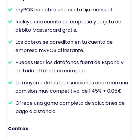
n
myPOS no cobra una cuota fija mensual.
d
e
Incluye una cuenta de empresa y tarjeta de
débito Mastercard gratis.
Los cobros se acreditan en tu cuenta de
empresa myPOS al instante.
Puedes usar los datáfonos fuera de España y
en todo el territorio europeo.
La mayoría de las transacciones acarrean una
comisión muy competitiva, de 1,45% + 0,05€.
Ofrece una gama completa de soluciones de
pago a distancia.
Contras