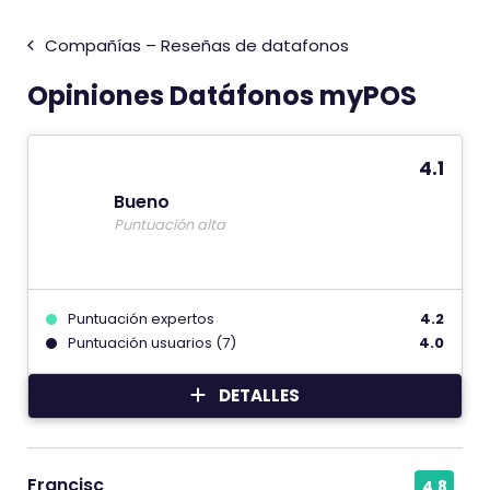
Compañías – Reseñas de datafonos
Opiniones Datáfonos myPOS
4.1
Bueno
Puntuación alta
Puntuación expertos
4.2
Puntuación usuarios (7)
4.0
DETALLES
Francisc
4.8