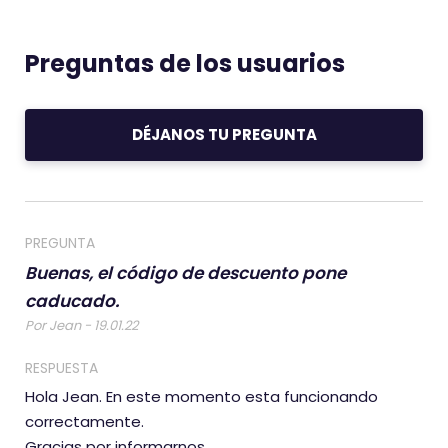
Preguntas de los usuarios
DÉJANOS TU PREGUNTA
PREGUNTA
Buenas, el código de descuento pone
caducado.
Por Jean - 19.01.22
RESPUESTA
Hola Jean. En este momento esta funcionando
correctamente.
Gracias por informarnos.