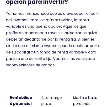
opción para invertir?
Ya hemos mencionado que es clave saber el perfil
del inversor. Para los más atrevidos, la renta
variable es una buena opción. Aquellos que
prefieren mantener a raya sus pulsaciones quizá
deberían decantarse por la renta fija. Si bien es
cierto que el mismo inversor puede destinar parte
de su capital a un fondo de renta variable y otra
parte a uno de renta fija. Veamos las ventajas e
inconvenientes de ambos.
Característi
Renta
Renta Fija
ca
Variable
Rentabilida
Alta a largo
Media o baja,
d potencial
plazo
pero más