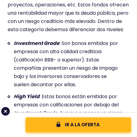
proyectos, operaciones, etc. Estos fondos ofrecen
una rentabilidad mayor que la deuda pública, pero
con un riesgo crediticio más elevado. Dentro de
esta categoría debemos diferenciar dos niveles:
Investment Grade
: Son bonos emitidos por
empresas con alta calidad crediticia
(calificación BBB- o superior). Estas
compañías presentan un riesgo de impago
bajo y los inversores conservadores se
suelen decantar por ellas.
High Yield
: Estos bonos están emitidos por
empresas con calificaciones por debajo del
Investment Grade
. Aunque suponen un riesgo
mayor, también son más rentables.
IR A LA OFERTA
Preferibles para inversores con más