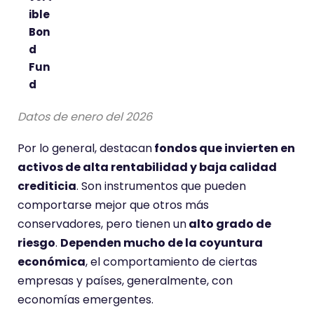
ible
Bon
d
Fun
d
Datos de enero del 2026
Por lo general, destacan
fondos que invierten en
activos de alta rentabilidad y baja calidad
crediticia
. Son instrumentos que pueden
comportarse mejor que otros más
conservadores, pero tienen un
alto grado de
riesgo
.
Dependen mucho de la coyuntura
económica
, el comportamiento de ciertas
empresas y países, generalmente, con
economías emergentes.