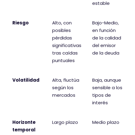
estable
Riesgo
Alto, con
Bajo-Medio,
posibles
en función
pérdidas
de la calidad
significativas
del emisor
tras caídas
de la deuda
puntuales
Volatilidad
Alta, fluctúa
Baja, aunque
según los
sensible a los
mercados
tipos de
interés
Horizonte
Largo plazo
Medio plazo
temporal