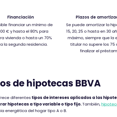
Financiación
Plazos de amortiza
sible financiar un mínimo de
Se puede amortizar la hi
000 € y hasta el 80% para
15, 20, 25 o hasta en 30 
ra vivienda o hasta un 70%
máximo, siempre que la 
a la segunda residencia.
titular no supere los 75
finalizar el préstam
pos de hipotecas BBVA
rece diferentes
tipos de intereses aplicados a las hipo
ar hipotecas a tipo variable o tipo fijo.
También,
hipotec
cia energética del hogar tipo A o B.