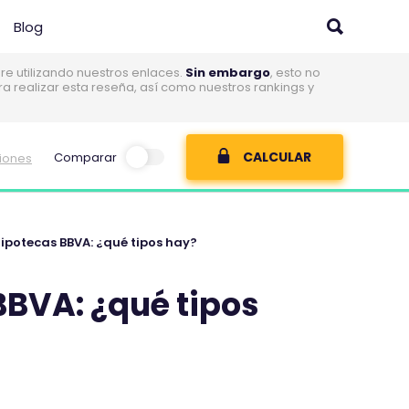
Blog
 utilizando nuestros enlaces.
Sin embargo
, esto no
realizar esta reseña, así como nuestros rankings y
CALCULAR
Comparar
niones
hipotecas BBVA: ¿qué tipos hay?
BBVA: ¿qué tipos