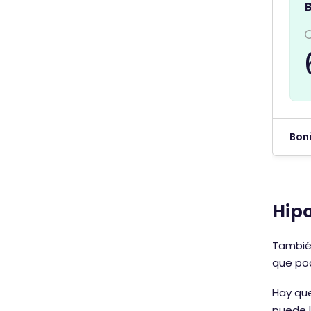
Bon
Hipo
Tambié
que pod
Hay que
puede l