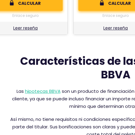
CALCULAR
CALCULAR
Enlace seguro
Enlace seguro
Leer reseña
Leer reseña
Características de la
BBVA
Las
hipotecas BBVA
son un producto de financiación 
cliente, ya que se puede incluso financiar un importe
mínimo que determinan otra
Así mismo, no tiene requisitos ni condiciones específ
parte del titular. Sus bonificaciones son claras y pue
coste total del prés