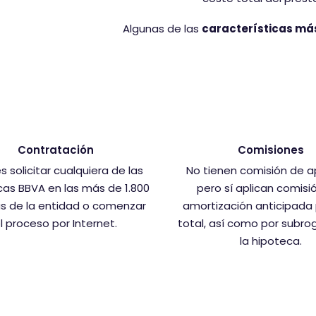
Algunas de las
características má
Contratación
Comisiones
 solicitar cualquiera de las
No tienen comisión de a
cas BBVA en las más de 1.800
pero sí aplican comisi
as de la entidad o comenzar
amortización anticipada 
l proceso por Internet.
total, así como por subro
la hipoteca.