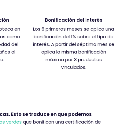
ción
Bonificación del interés
poteca en
Los 6 primeros meses se aplica una
años como
bonificación del 1% sobre el tipo de
edad del
interés. A partir del séptimo mes se
 años al
aplica la misma bonificación
o.
máxima por 3 productos
vinculados.
tecas. Esto se traduce en que podemos
as verdes
que bonifican una certificación de