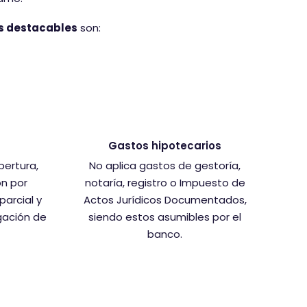
s destacables
son:
Gastos hipotecarios
pertura,
No aplica gastos de gestoría,
ón por
notaría, registro o Impuesto de
parcial y
Actos Jurídicos Documentados,
gación de
siendo estos asumibles por el
banco.