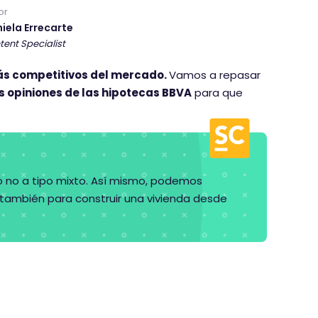
or
iela Errecarte
tent Specialist
ás competitivos del mercado.
Vamos a repasar
as opiniones de las hipotecas BBVA
para que
ro no a tipo mixto. Así mismo, podemos
 también para construir una vivienda desde