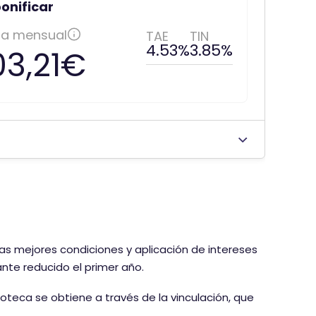
bonificar
a mensual
TAE
TIN
4.53%
3.85%
03,21€
as mejores condiciones y aplicación de intereses
nte reducido el primer año.
poteca se obtiene a través de la vinculación, que