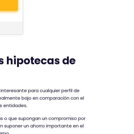
s hipotecas de
interesante para cualquier perfil de
 realmente bajo en comparación con el
s entidades.
icas o que supongan un compromiso por
den suponer un ahorro importante en el
tamo.