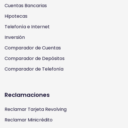
Cuentas Bancarias
r
e
o
r
Hipotecas
a
k
Telefonía e Internet
m
Inversión
Comparador de Cuentas
Comparador de Depósitos
Comparador de Telefonía
Reclamaciones
Reclamar Tarjeta Revolving
Reclamar Minicrédito