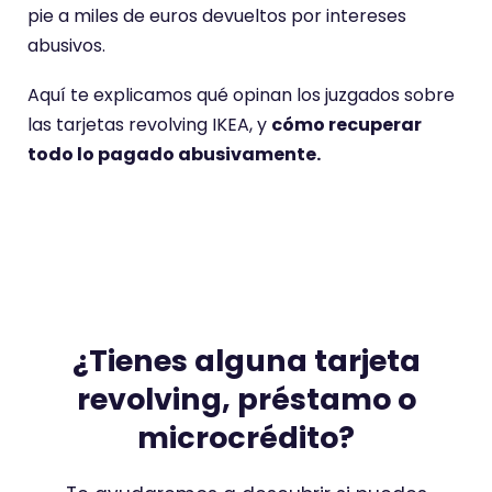
pie a miles de euros devueltos por intereses
abusivos.
Aquí te explicamos qué opinan los juzgados sobre
Es necesario aceptar las cookies para ver este
las tarjetas revolving IKEA, y
cómo recuperar
contenido
todo lo pagado abusivamente.
Aceptar cookies
¿Tienes alguna tarjeta
revolving, préstamo o
microcrédito?