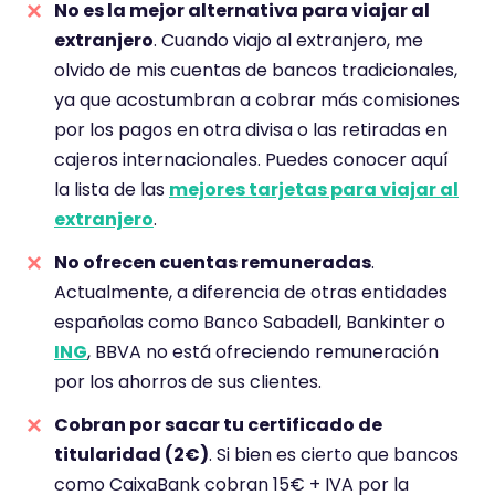
No es la mejor alternativa para viajar al
extranjero
. Cuando viajo al extranjero, me
olvido de mis cuentas de bancos tradicionales,
ya que acostumbran a cobrar más comisiones
por los pagos en otra divisa o las retiradas en
cajeros internacionales. Puedes conocer aquí
la lista de las
mejores tarjetas para viajar al
extranjero
.
No ofrecen cuentas remuneradas
.
Actualmente, a diferencia de otras entidades
españolas como Banco Sabadell, Bankinter o
ING
, BBVA no está ofreciendo remuneración
por los ahorros de sus clientes.
Cobran por sacar tu certificado de
titularidad (2€)
. Si bien es cierto que bancos
como CaixaBank cobran 15€ + IVA por la