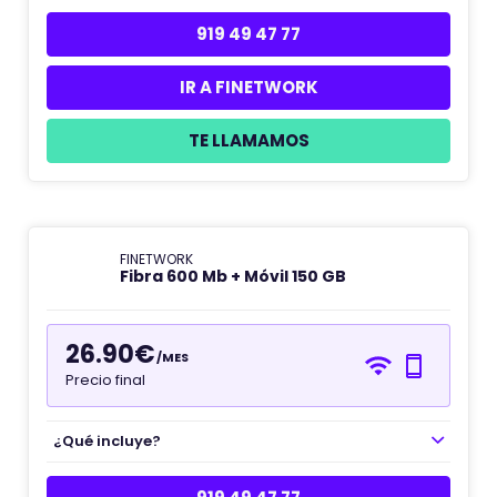
919 49 47 77
IR A FINETWORK
TE LLAMAMOS
FINETWORK
Fibra 600 Mb + Móvil 150 GB
26.90€
/MES
Precio final
¿Qué incluye?