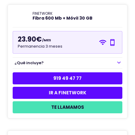
FINETWORK
Fibra 600 Mb + Móvil 30 GB
23.90€
/MES
Permanencia 3 meses
¿Qué incluye?
919 49 47 77
IR A FINETWORK
TE LLAMAMOS