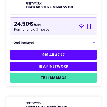
FINETWORK
Fibra 600 Mb + Móvil 55 GB
24.90€
/MES
Permanencia 3 meses
¿Qué incluye?
919 49 47 77
IR A FINETWORK
TE LLAMAMOS
FINETWORK