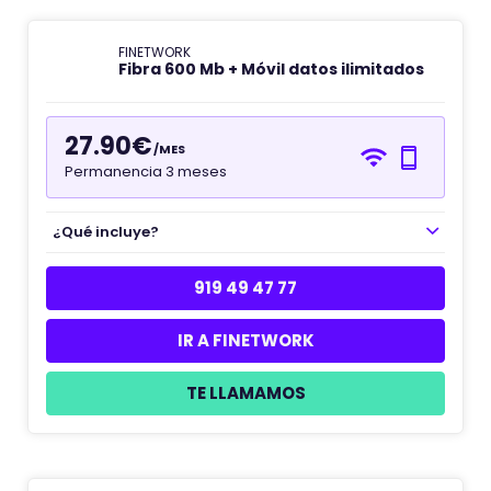
FINETWORK
Fibra 600 Mb + Móvil datos ilimitados
27.90€
/MES
Permanencia 3 meses
¿Qué incluye?
919 49 47 77
IR A FINETWORK
TE LLAMAMOS