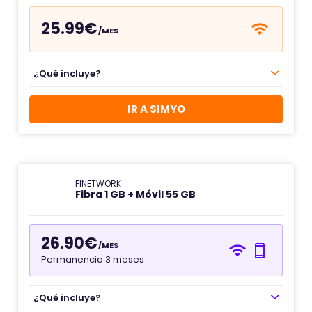
25.99€
/MES
¿Qué incluye?
IR A SIMYO
FINETWORK
Fibra 1 GB + Móvil 55 GB
26.90€
/MES
Permanencia 3 meses
¿Qué incluye?