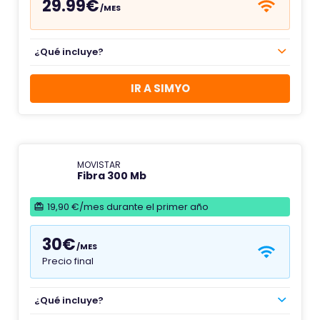
29.99€
/MES
¿Qué incluye?
IR A SIMYO
MOVISTAR
Fibra 300 Mb
19,90 €/mes durante el primer año
30€
/MES
Precio final
¿Qué incluye?