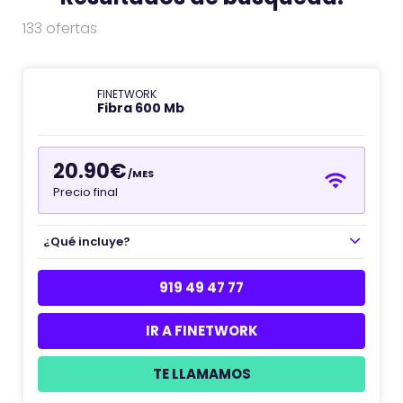
133 ofertas
FINETWORK
Fibra 600 Mb
20.90€
/MES
Precio final
¿Qué incluye?
919 49 47 77
IR A FINETWORK
TE LLAMAMOS