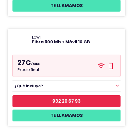
TE LLAMAMOS
LOWI
Fibra 600 Mb + Móvil 10 GB
27€
/MES
Precio final
¿Qué incluye?
932 20 67 93
TE LLAMAMOS