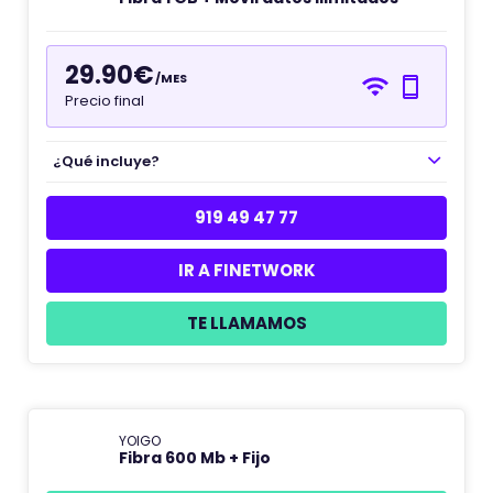
29.90€
/MES
Precio final
¿Qué incluye?
919 49 47 77
IR A FINETWORK
TE LLAMAMOS
YOIGO
Fibra 600 Mb + Fijo