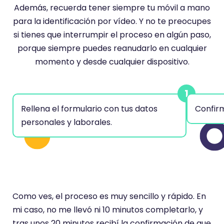
Además, recuerda tener siempre tu móvil a mano
para la identificación por vídeo. Y no te preocupes
si tienes que interrumpir el proceso en algún paso,
porque siempre puedes reanudarlo en cualquier
momento y desde cualquier dispositivo.
Rellena el formulario con tus datos
Confirm
personales y laborales.
Como ves, el proceso es muy sencillo y rápido. En
mi caso, no me llevó ni 10 minutos completarlo, y
tras unos 20 minutos recibí la confirmación de que