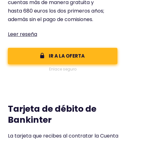
cuentas más de manera gratuita y
t
hasta 680 euros los dos primeros años;
e
además sin el pago de comisiones.
c
o
Leer reseña
m
e
IR A LA OFERTA
n
t
Enlace seguro
a
r
i
o
Tarjeta de débito de
t
i
Bankinter
e
n
La tarjeta que recibes al contratar la Cuenta