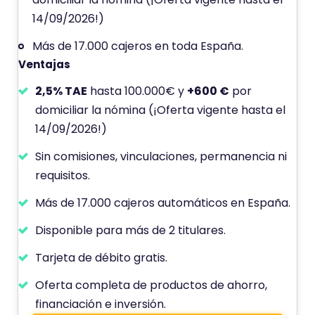
i
14/09/2026!)
ó
Más de 17.000 cajeros en toda España.
n
Ventajas
d
e
2,5% TAE
hasta 100.000€ y
+600 €
por
domiciliar la nómina (¡Oferta vigente hasta el
14/09/2026!)
Sin comisiones, vinculaciones, permanencia ni
requisitos.
Más de 17.000 cajeros automáticos en España.
Disponible para más de 2 titulares.
Tarjeta de débito gratis.
Oferta completa de productos de ahorro,
financiación e inversión.