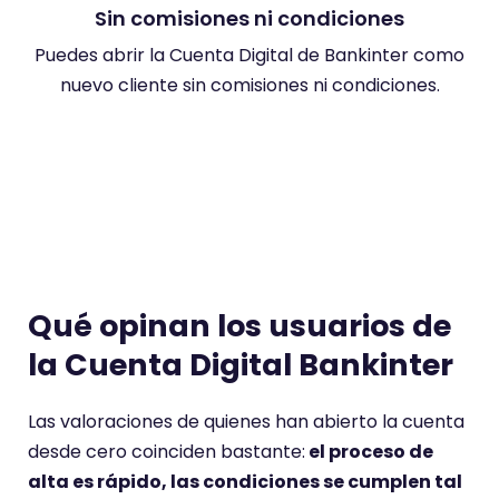
Sin comisiones ni condiciones
Puedes abrir la Cuenta Digital de Bankinter como
Es
nuevo cliente sin comisiones ni condiciones.
c
Qué opinan los usuarios de
la Cuenta Digital Bankinter
Las valoraciones de quienes han abierto la cuenta
desde cero coinciden bastante:
el proceso de
alta es rápido, las condiciones se cumplen tal