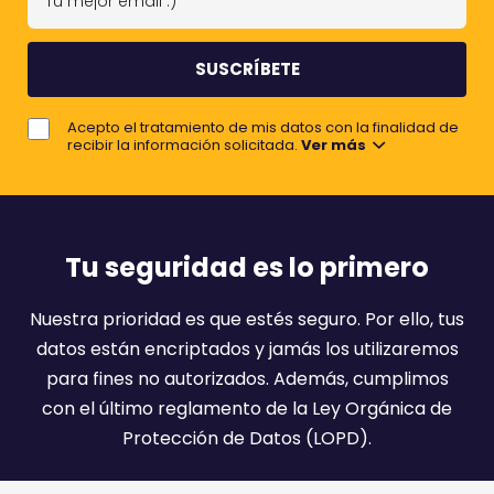
o
u
m
m
b
e
r
j
e
Acepto el tratamiento de mis datos con la finalidad de
o
recibir la información solicitada.
Ver más
r
e
m
a
Tu seguridad es lo primero
i
l
Nuestra prioridad es que estés seguro. Por ello, tus
:
datos están encriptados y jamás los utilizaremos
)
para fines no autorizados. Además, cumplimos
con el último reglamento de la Ley Orgánica de
Protección de Datos (LOPD).