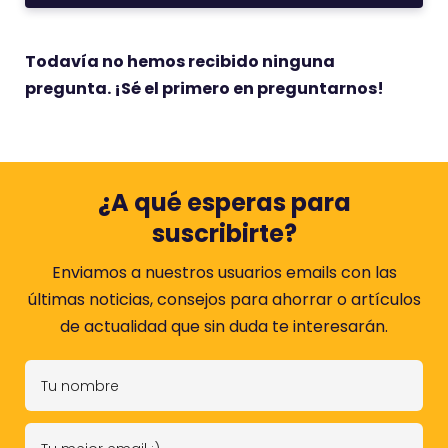
Todavía no hemos recibido ninguna
pregunta. ¡Sé el primero en preguntarnos!
¿A qué esperas para
suscribirte?
Enviamos a nuestros usuarios emails con las
últimas noticias, consejos para ahorrar o artículos
de actualidad que sin duda te interesarán.
T
u
n
T