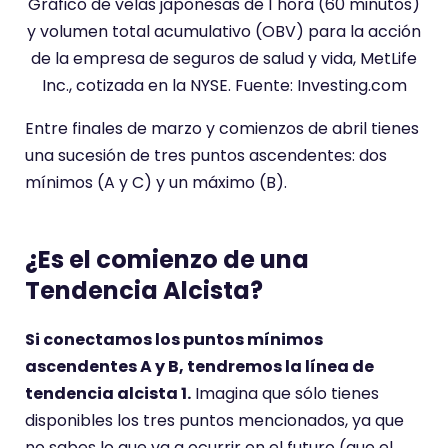
Gráfico de velas japonesas de 1 hora (60 minutos)
y volumen total acumulativo (OBV) para la acción
de la empresa de seguros de salud y vida, MetLife
Inc., cotizada en la NYSE. Fuente: Investing.com
Entre finales de marzo y comienzos de abril tienes
una sucesión de tres puntos ascendentes: dos
mínimos (A y C) y un máximo (B).
¿Es el comienzo de una
Tendencia Alcista?
Si conectamos los puntos mínimos
ascendentes A y B, tendremos la línea de
tendencia alcista 1.
Imagina que sólo tienes
disponibles los tres puntos mencionados, ya que
no sabes lo que va a ocurrir en el futuro (que el