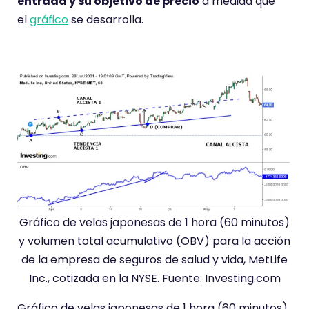
entrada y su objetivo de precio
a medida que
el
gráfico
se desarrolla.
Gráfico de velas japonesas de 1 hora (60 minutos)
y volumen total acumulativo (OBV) para la acción
de la empresa de seguros de salud y vida, MetLife
Inc., cotizada en la NYSE. Fuente: Investing.com
Gráfico de velas japonesas de 1 hora (60 minutos)