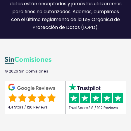
:
datos están encriptados y jamás los utilizaremos
)
para fines no autorizados. Además, cumplimos
con el último reglamento de la Ley Orgánica de
Protección de Datos (LOPD).
© 2026 Sin Comisiones
4,4 Stars / 120 Reviews
TrustScore 3,8 / 192 Reviews