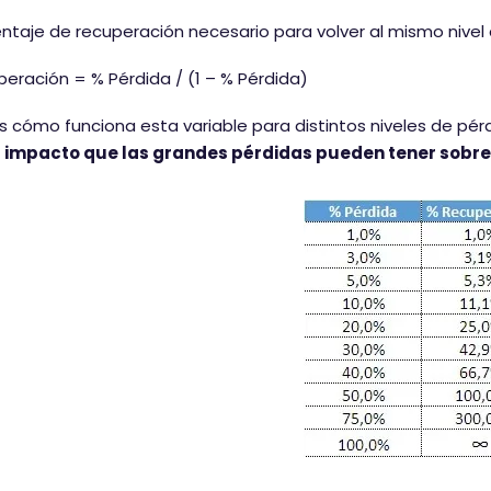
entaje de recuperación necesario para volver al mismo nivel 
eración = % Pérdida / (1 – % Pérdida)
cómo funciona esta variable para distintos niveles de pé
l impacto que las grandes pérdidas pueden tener sobre 