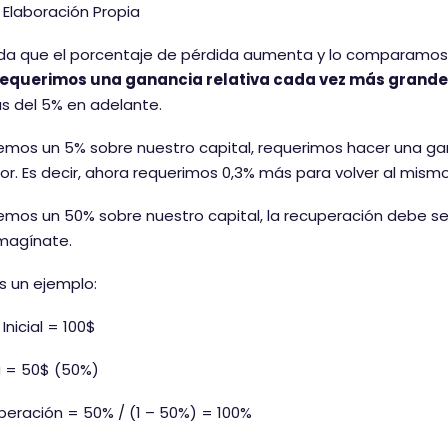
 Elaboración Propia
da que el porcentaje de pérdida aumenta y lo comparamos 
requerimos una ganancia relativa cada vez más grande
s del 5% en adelante.
emos un 5% sobre nuestro capital, requerimos hacer una ga
r. Es decir, ahora requerimos 0,3% más para volver al mismo 
emos un 50% sobre nuestro capital, la recuperación debe ser
 imagínate.
 un ejemplo:
Inicial = 100$
a = 50$ (50%)
eración = 50% / (1 – 50%) = 100%