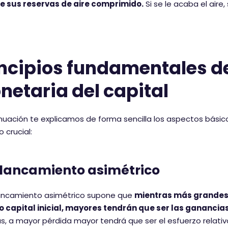
e sus reservas de aire comprimido.
Si se le acaba el aire,
ncipios fundamentales de
etaria del capital
nuación te explicamos de forma sencilla los aspectos bás
 crucial:
lancamiento asimétrico
lancamiento asimétrico supone que
mientras más grandes 
o capital inicial, mayores tendrán que ser las ganancia
s, a mayor pérdida mayor tendrá que ser el esfuerzo relativo