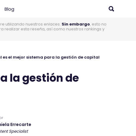
Blog
 utilizando nuestros enlaces.
Sin embargo
, esto no
realizar esta reseña, así como nuestros rankings y
 es el mejor sistema para la gestión de capital
a la gestión de
or
iela Errecarte
tent Specialist