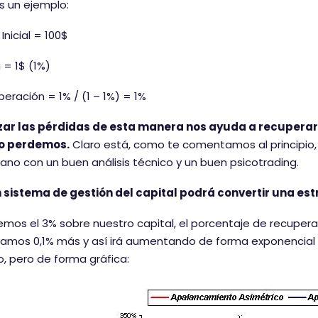
 un ejemplo:
Inicial = 100$
 = 1$ (1%)
eración = 1% / (1 – 1%) = 1%
zar las pérdidas de esta manera nos ayuda a recuperar 
o perdemos.
Claro está, como te comentamos al principio, 
ano con un buen análisis técnico y un buen psicotrading.
 sistema de gestión del capital podrá convertir una e
emos el 3% sobre nuestro capital, el porcentaje de recuperac
amos 0,1% más y así irá aumentando de forma exponencial 
, pero de forma gráfica: