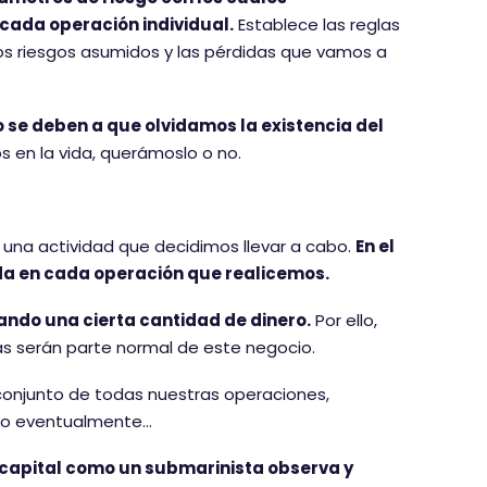
cada operación individual.
Establece las reglas
os riesgos asumidos y las pérdidas que vamos a
 se deben a que olvidamos la existencia del
 en la vida, querámoslo o no.
n una actividad que decidimos llevar a cabo.
En el
dida en cada operación que realicemos.
ndo una cierta cantidad de dinero.
Por ello,
as serán parte normal de este negocio.
 conjunto de todas nuestras operaciones,
odo eventualmente…
 capital como un submarinista observa y