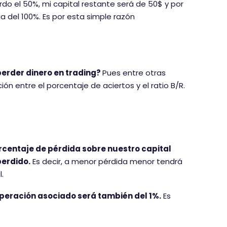
rdo el 50%, mi capital restante será de 50$ y por
ia del 100%. Es por esta simple razón
erder dinero en trading?
Pues entre otras
ón entre el porcentaje de aciertos y el ratio B/R.
centaje de pérdida sobre nuestro capital
perdido.
Es decir, a menor pérdida menor tendrá
.
uperación asociado será también del 1%.
Es