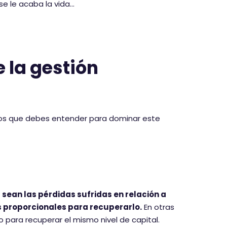
 se le acaba la vida…
 la gestión
icos que debes entender para dominar este
sean las pérdidas sufridas en relación a
s proporcionales para recuperarlo.
En otras
 para recuperar el mismo nivel de capital.