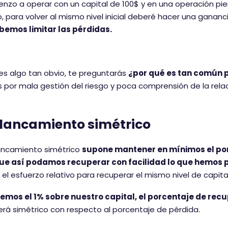
enzo a operar con un capital de 100$ y en una operación pie
o, para volver al mismo nivel inicial deberé hacer una gananc
bemos limitar las pérdidas.
 es algo tan obvio, te preguntarás
¿por qué es tan común p
 por mala gestión del riesgo y poca comprensión de la relaci
lancamiento simétrico
lancamiento simétrico
supone mantener en mínimos el por
ue así podamos recuperar con facilidad lo que hemos 
 el esfuerzo relativo para recuperar el mismo nivel de capital
demos el 1% sobre nuestro capital, el porcentaje de rec
será simétrico con respecto al porcentaje de pérdida.