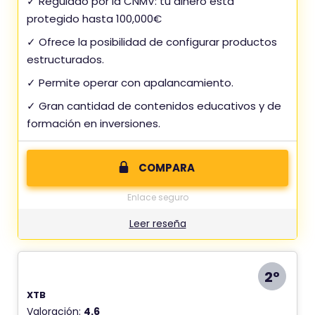
✓ Regulado por la CNMV: tu dinero está
protegido hasta 100,000€
✓ Ofrece la posibilidad de configurar productos
estructurados.
✓ Permite operar con apalancamiento.
✓ Gran cantidad de contenidos educativos y de
formación en inversiones.
COMPARA
Enlace seguro
Leer reseña
2º
XTB
Valoración:
4.6