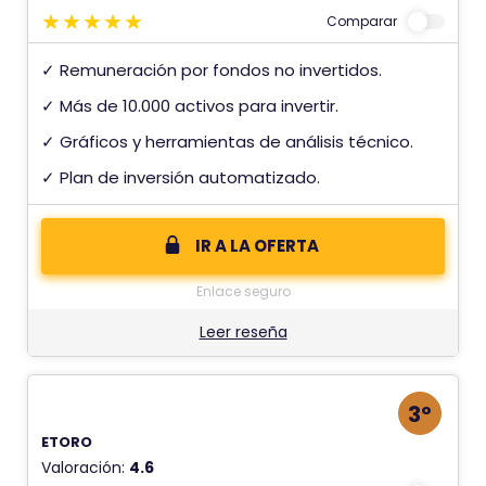
Comparar
✓ Remuneración por fondos no invertidos.
✓ Más de 10.000 activos para invertir.
✓ Gráficos y herramientas de análisis técnico.
✓ Plan de inversión automatizado.
IR A LA OFERTA
Enlace seguro
Leer reseña
3º
ETORO
Valoración:
4.6