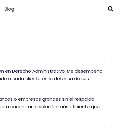
Blog
ión en Derecho Administrativo. Me desempeño
do a cada cliente en la defensa de sus
bancos o empresas grandes sin el respaldo
ara encontrar la solución más eficiente que