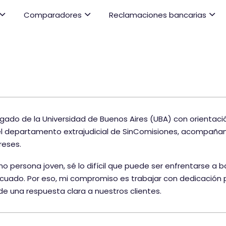
Comparadores
Reclamaciones bancarias
gado de la Universidad de Buenos Aires (UBA) con orientac
el departamento extrajudicial de SinComisiones, acompañan
reses.
 persona joven, sé lo difícil que puede ser enfrentarse a 
cuado. Por eso, mi compromiso es trabajar con dedicación p
de una respuesta clara a nuestros clientes.