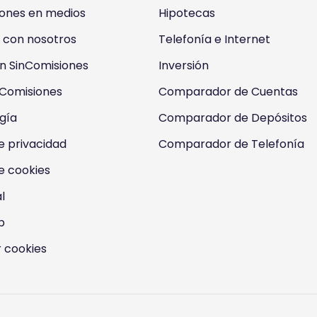
iones en medios
Hipotecas
 con nosotros
Telefonía e Internet
n SinComisiones
Inversión
nComisiones
Comparador de Cuentas
gía
Comparador de Depósitos
de privacidad
Comparador de Telefonía
de cookies
l
b
 cookies