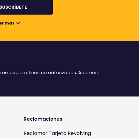
er más
izaremos para fines no autorizados. Además,
Reclamaciones
Reclamar Tarjeta Revolving