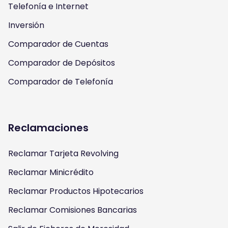
a
k
Telefonía e Internet
m
Inversión
Comparador de Cuentas
Comparador de Depósitos
Comparador de Telefonía
Reclamaciones
Reclamar Tarjeta Revolving
Reclamar Minicrédito
Reclamar Productos Hipotecarios
Reclamar Comisiones Bancarias