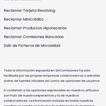
Reclamar Tarjeta Revolving
Reclamar Minicrédito
Reclamar Productos Hipotecarios
Reclamar Comisiones Bancarias
Salir de Ficheros de Morosidad
Toda la información expuesta en SinComisiones ha sido
facilitada por las propias empresas colaboradoras o extraída
online de fuentes oficiales así como de opiniones de usuarios.
El contenido y las opiniones expresadas en nuestros artículos
son fruto de nuestra experiencia y la de nuestros
colaboradores. La información incluida en todas nuestras
reseñas es exacta en la fecha de publicación de la misma.