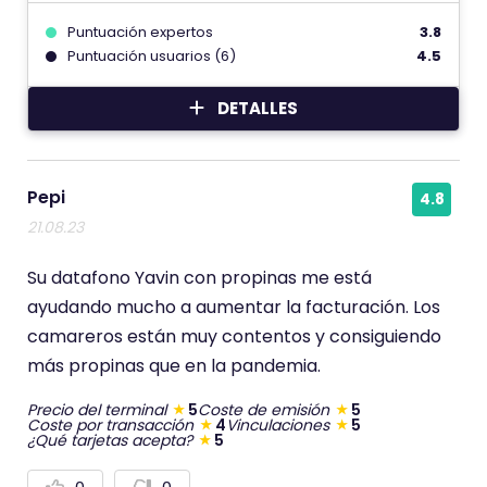
Puntuación expertos
3.8
Puntuación usuarios (6)
4.5
DETALLES
Pepi
4.8
21.08.23
Su datafono Yavin con propinas me está
ayudando mucho a aumentar la facturación. Los
camareros están muy contentos y consiguiendo
más propinas que en la pandemia.
Precio del terminal
5
Coste de emisión
5
Coste por transacción
4
Vinculaciones
5
¿Qué tarjetas acepta?
5