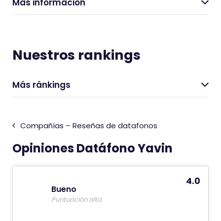
Más información
Nuestros rankings
Más ránkings
Compañías – Reseñas de datafonos
Opiniones Datáfono Yavin
4.0
Bueno
Puntuación alta