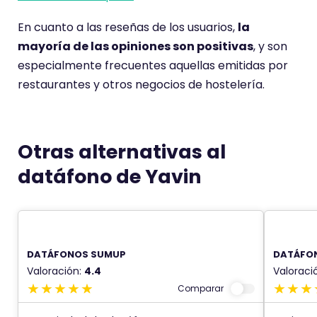
En cuanto a las reseñas de los usuarios,
la
mayoría de las opiniones son positivas
, y son
especialmente frecuentes aquellas emitidas por
restaurantes y otros negocios de hostelería.
Otras alternativas al
datáfono de Yavin
DATÁFONOS SUMUP
DATÁFO
Valoración:
4.4
Valoraci
Comparar