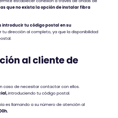
ermite establecer conexión a través de ondas de
as que no exista la opción de instalar fibra
 introducir tu código postal en su
r tu dirección al completo, ya que la disponibilidad
ostal.
ción al cliente de
en caso de necesitar contactar con ellos.
ial,
introduciendo tu código postal.
a es llamando a su número de atención al
00h.