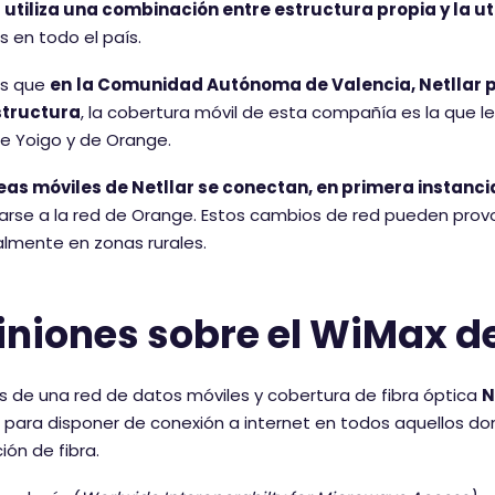
r utiliza una combinación entre estructura propia y la u
os en todo el país.
as que
en
la Comunidad Autónoma de Valencia, Netllar pr
structura
, la cobertura móvil de esta compañía es la que le
de Yoigo y de Orange.
eas móviles de Netllar se conectan, en primera instancia
rse a la red de Orange. Estos cambios de red pueden provoca
lmente en zonas rurales.
niones sobre el WiMax de
de una red de datos móviles y cobertura de fibra óptica
N
para disponer de conexión a internet en todos aquellos domi
ión de fibra.