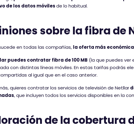
ivo de los datos móviles
de lo habitual.
niones sobre la fibra de N
ucede en todas las compañías,
la oferta más económica 
llar puedes contratar fibra de 100 MB
(la que puedes ver 
da con distintas líneas móviles. En estas tarifas podrás eleg
ompartidas al igual que en el caso anterior.
más, quieres contratar los servicios de televisión de Netllar
de
nadas
, que incluyen todos los servicios disponibles en la c
oración de la cobertura d