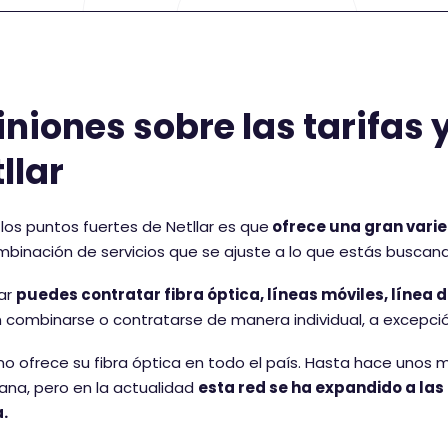
niones sobre las tarifas y
llar
los puntos fuertes de Netllar es que
ofrece una gran varie
binación de servicios que se ajuste a lo que estás buscan
lar
puedes contratar fibra óptica, líneas móviles, línea de
combinarse o contratarse de manera individual, a excepción
 no ofrece su fibra óptica en todo el país. Hasta hace unos
ana, pero en la actualidad
esta red se ha expandido a las
.