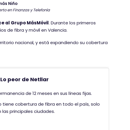
más Niño
rto en Finanzas y Telefonía
ce al Grupo MásMóvil
. Durante los primeros
os de fibra y móvil en Valencia.
erritorio nacional, y está expandiendo su cobertura
Lo peor de Netllar
rmanencia de 12 meses en sus líneas fijas.
 tiene cobertura de fibra en todo el país, solo
 las principales ciudades.