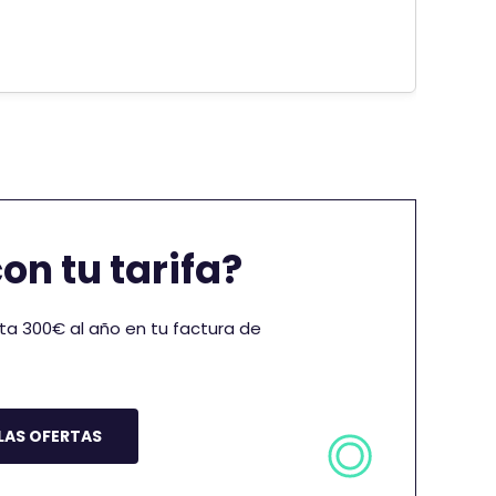
n tu tarifa?
ta 300€ al año en tu factura de
LAS OFERTAS