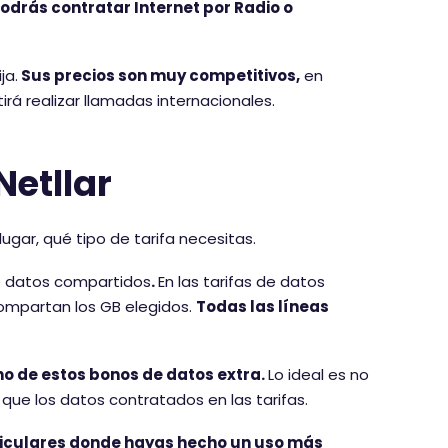
podrás contratar Internet por Radio o
ja.
Sus precios son muy competitivos,
en
rá realizar llamadas internacionales.
Netllar
lugar, qué tipo de tarifa necesitas.
de datos compartidos
.
En las tarifas de datos
ompartan los GB elegidos.
Todas las líneas
no de estos bonos de datos extra.
Lo ideal es no
que los datos contratados en las tarifas.
ticulares donde hayas hecho un uso más