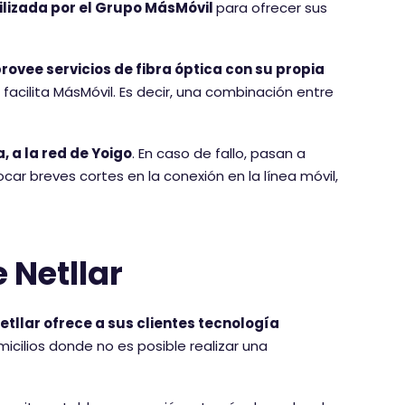
tilizada por el Grupo MásMóvil
para ofrecer sus
ovee servicios de fibra óptica con su propia
 facilita MásMóvil. Es decir, una combinación entre
, a la red de Yoigo
. En caso de fallo, pasan a
r breves cortes en la conexión en la línea móvil,
 Netllar
etllar ofrece a sus clientes tecnología
cilios donde no es posible realizar una