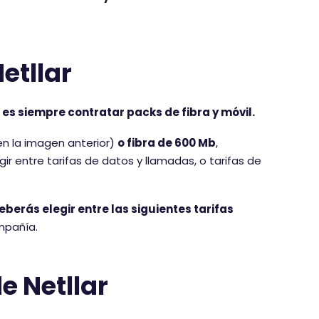
etllar
es siempre contratar packs de fibra y móvil.
en la imagen anterior)
o fibra de 600 Mb
,
ir entre tarifas de datos y llamadas, o tarifas de
berás elegir entre las siguientes tarifas
ompañía.
e Netllar