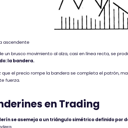
a ascendente
e un brusco movimiento al alza, casi en línea recta, se pro
do: la bandera.
 que el precio rompe la bandera se completa el patrón, m
e fuerza.
nderines en Trading
derín se asemeja a un triángulo simétrico definido por 
ndera.