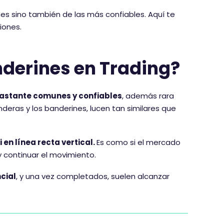
es sino también de las más confiables. Aquí te
iones.
nderines en Trading?
astante comunes y confiables
, además rara
deras y los banderines, lucen tan similares que
en línea recta vertical.
Es como si el mercado
y continuar el movimiento.
cial
, y una vez completados, suelen alcanzar