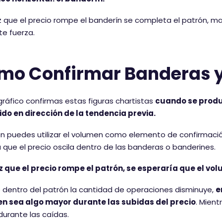
 que el precio rompe el banderín se completa el patrón, m
e fuerza.
mo Confirmar Banderas y
 gráfico confirmas estas figuras chartistas
cuando se produ
ido en dirección de la tendencia previa.
 puedes utilizar el volumen como elemento de confirmación
que el precio oscila dentro de las banderas o banderines.
z que el precio rompe el patrón, se esperaría que el v
dentro del patrón la cantidad de operaciones disminuye,
e
n sea algo mayor durante las subidas del precio
. Mient
urante las caídas.