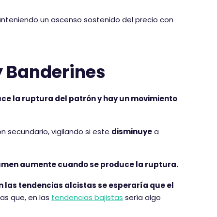
anteniendo un ascenso sostenido del precio con
 Banderines
ce la ruptura del patrón y hay un movimiento
 secundario, vigilando si este
disminuye
a
olumen aumente cuando se produce la ruptura.
n las tendencias alcistas se esperaría que el
ras que, en las
tendencias bajistas
sería algo