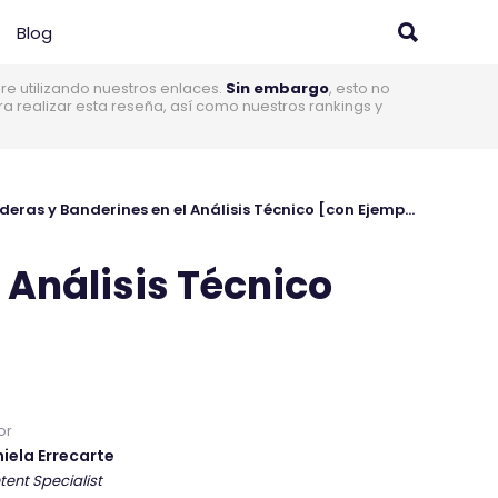
Blog
 utilizando nuestros enlaces.
Sin embargo
, esto no
realizar esta reseña, así como nuestros rankings y
Banderas y Banderines en el Análisis Técnico [con Ejemplos]
 Análisis Técnico
or
iela Errecarte
tent Specialist