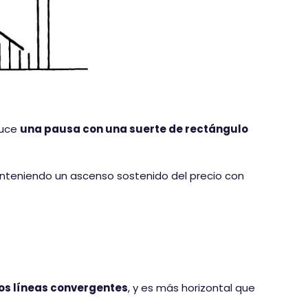
duce
una pausa con una suerte de rectángulo
anteniendo un ascenso sostenido del precio con
dos líneas convergentes
, y es más horizontal que