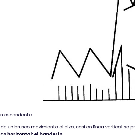
ín ascendente
r de un brusco movimiento al alza, casi en línea vertical, se
co horizontal: el banderín.