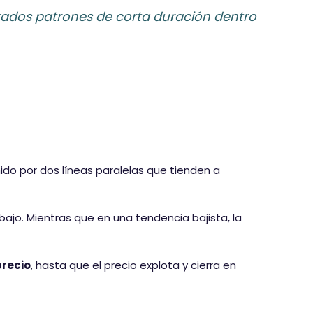
ados patrones de corta duración dentro
nido por dos líneas paralelas que tienden a
abajo. Mientras que en una tendencia bajista, la
precio
, hasta que el precio explota y cierra en