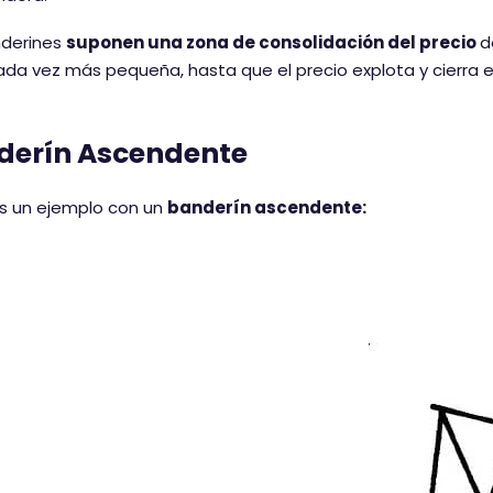
nderines
suponen una zona de consolidación del precio
d
da vez más pequeña, hasta que el precio explota y cierra en
derín Ascendente
 un ejemplo con un
banderín ascendente: