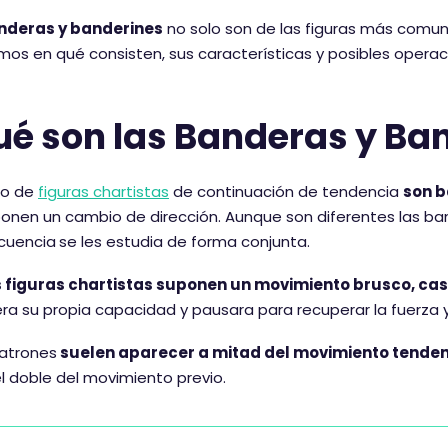
nderas y banderines
no solo son de las figuras más comun
mos en qué consisten, sus características y posibles operac
ué son las Banderas y Ba
po de
figuras chartistas
de continuación de tendencia
son b
onen un cambio de dirección. Aunque son diferentes las ban
cuencia
se les estudia de forma conjunta.
figuras chartistas suponen un movimiento brusco, casi 
ra su propia capacidad y pausara para recuperar la fuerza 
patrones
suelen aparecer a mitad del movimiento tenden
l doble del movimiento previo.