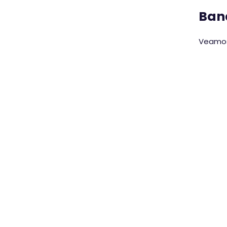
Ban
Veamos