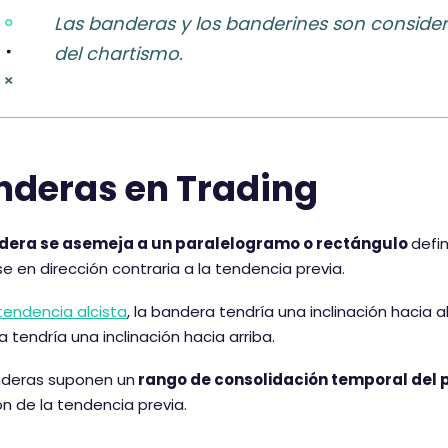
Las banderas y los banderines
son consider
del chartismo.
nderas en Trading
dera se asemeja a un paralelogramo o rectángulo
defi
rse en dirección contraria a la tendencia previa.
tendencia alcista
, la bandera tendría una inclinación hacia 
 tendría una inclinación hacia arriba.
nderas suponen un
rango de consolidación temporal del 
ón de la tendencia previa.