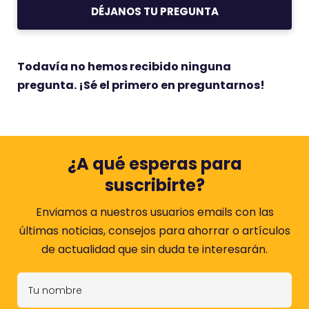
DÉJANOS TU PREGUNTA
Todavía no hemos recibido ninguna
pregunta. ¡Sé el primero en preguntarnos!
¿A qué esperas para
suscribirte?
Enviamos a nuestros usuarios emails con las
últimas noticias, consejos para ahorrar o artículos
de actualidad que sin duda te interesarán.
T
u