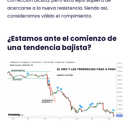
corrección alcista, pero está lejos siquiera de
acercarse a la nueva resistencia. Siendo así,
consideramos válido el rompimiento.
¿Estamos ante el comienzo de
una tendencia bajista?