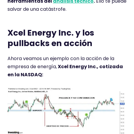
herramientas del
análisis técnico
.
Ello te puede
salvar de una catástrofe.
Xcel Energy Inc. y los
pullbacks en acción
Ahora veamos un ejemplo con la acción de la
empresa de energía,
Xcel Energy Inc., cotizada
en la NASDAQ: