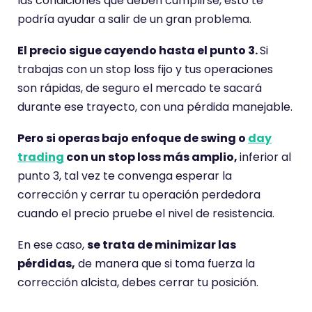
las condiciones que deben cumplirse, esto te
podría ayudar a salir de un gran problema.
El precio sigue cayendo hasta el punto 3.
Si
trabajas con un stop loss fijo y tus operaciones
son rápidas, de seguro el mercado te sacará
durante ese trayecto, con una pérdida manejable.
Pero si operas bajo enfoque de swing o
day
trading
con un stop loss más amplio,
inferior al
punto 3, tal vez te convenga esperar la
corrección y cerrar tu operación perdedora
cuando el precio pruebe el nivel de resistencia.
En ese caso,
se trata de minimizar las
pérdidas,
de manera que si toma fuerza la
corrección alcista, debes cerrar tu posición.