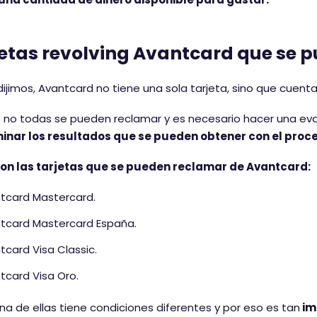
etas revolving Avantcard que se 
jimos, Avantcard no tiene una sola tarjeta, sino que cuenta
 no todas se pueden reclamar y es necesario hacer una ev
inar los resultados que se pueden obtener con el proce
son las tarjetas que se pueden reclamar de Avantcard:
tcard Mastercard.
tcard Mastercard España.
tcard Visa Classic.
tcard Visa Oro.
a de ellas tiene condiciones diferentes y por eso es tan
im