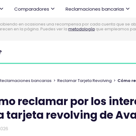
Comparadores
Reclamaciones bancarias
cibiendo en ocasiones una recompensa por cada cuenta que se abre
parecen en la página. Puedes ver la
metodología
que empleamos para 
?
Reclamaciones bancarias
>
Reclamar Tarjeta Revolving
>
mo reclamar por los inte
 tarjeta revolving de Av
2026