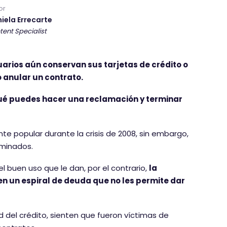
or
iela Errecarte
tent Specialist
arios aún conservan sus tarjetas de crédito o
 anular un contrato.
qué puedes hacer una reclamación y terminar
Aceptar cookies
nte popular durante la crisis de 2008, sin embargo,
rminados.
el buen uso que le dan, por el contrario,
la
en un espiral de deuda que no les permite dar
 del crédito, sienten que fueron víctimas de