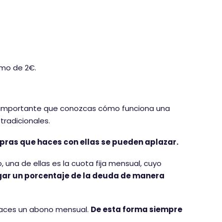
imo de 2€.
es importante que conozcas cómo funciona una
 tradicionales.
mpras que haces con ellas se pueden aplazar.
una de ellas es la cuota fija mensual, cuyo
ar un porcentaje de la deuda de manera
 haces un abono mensual.
De esta forma siempre