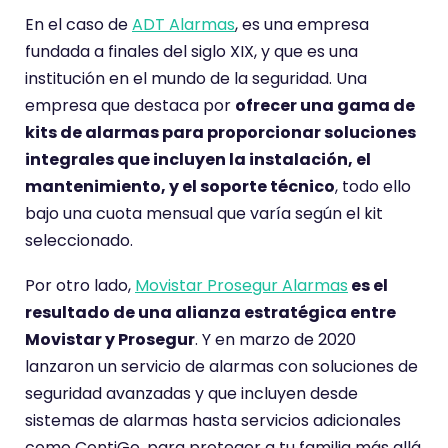
En el caso de
ADT Alarmas
, es una empresa
fundada a finales del siglo XIX,
y que es una
institución en el mundo de la seguridad. Una
empresa que destaca por
ofrecer una gama de
kits de alarmas para proporcionar soluciones
integrales que incluyen la instalación, el
mantenimiento, y el soporte técnico
, todo ello
bajo una cuota mensual que varía según el kit
seleccionado.
Por otro lado,
Movistar Prosegur Alarmas
es el
resultado de una alianza estratégica entre
Movistar y Prosegur
. Y en marzo de 2020
lanzaron un servicio de alarmas con soluciones de
seguridad avanzadas y que incluyen desde
sistemas de alarmas hasta servicios adicionales
como ContiGo, para proteger a tu familia más allá