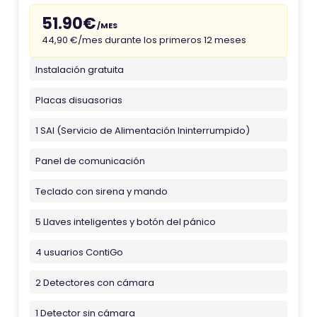
51.90€
/MES
44,90 €/mes durante los primeros 12 meses
Instalación gratuita
Placas disuasorias
1 SAI (Servicio de Alimentación Ininterrumpido)
Panel de comunicación
Teclado con sirena y mando
5 Llaves inteligentes y botón del pánico
4 usuarios ContiGo
2 Detectores con cámara
1 Detector sin cámara