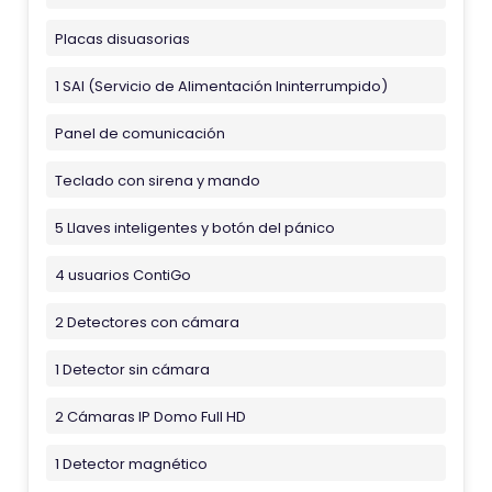
Placas disuasorias
1 SAI (Servicio de Alimentación Ininterrumpido)
Panel de comunicación
Teclado con sirena y mando
5 Llaves inteligentes y botón del pánico
4 usuarios ContiGo
2 Detectores con cámara
1 Detector sin cámara
2 Cámaras IP Domo Full HD
1 Detector magnético