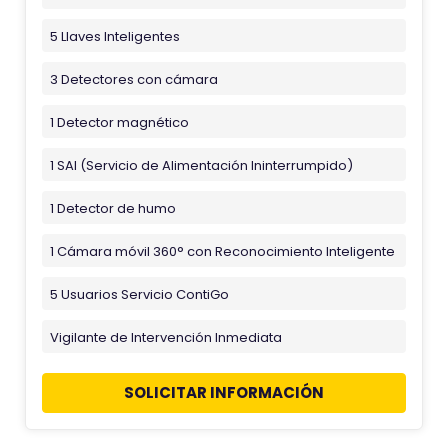
5 Llaves Inteligentes
3 Detectores con cámara
1 Detector magnético
1 SAI (Servicio de Alimentación Ininterrumpido)
1 Detector de humo
1 Cámara móvil 360° con Reconocimiento Inteligente
5 Usuarios Servicio ContiGo
Vigilante de Intervención Inmediata
SOLICITAR INFORMACIÓN