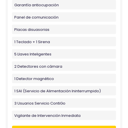
Garantía antiocupación
Panel de comunicación
Placas disuasorias
1 Teclado + 1 Sirena
5 Llaves Inteligentes
2 Detectores con cámara
1 Detector magnético
1 SAI (Servicio de Alimentación Ininterrumpido)
3 Usuarios Servicio ContiGo
Vigilante de Intervención Inmediata