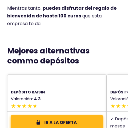
Mientras tanto,
puedes disfrutar del regalo de
bienvenida de hasta 100 euros
que esta
empresa te da.
Mejores alternativas
commo depósitos
DEPÓSITO RAISIN
DEPÓSIT
Valoración:
4.3
Valoraci
✓ Depósit
IR A LA OFERTA
meses