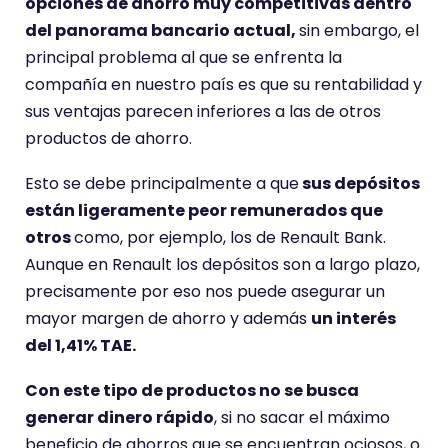
opciones de ahorro muy competitivas dentro
del panorama bancario actual,
sin embargo, el
principal problema al que se enfrenta la
compañía en nuestro país es que su rentabilidad y
sus ventajas parecen inferiores a las de otros
productos de ahorro.
Esto se debe principalmente a que
sus depósitos
están ligeramente peor remunerados que
otros
como, por ejemplo, los de Renault Bank.
Aunque en Renault los depósitos son a largo plazo,
precisamente por eso nos puede asegurar un
mayor margen de ahorro y además
un interés
del 1,41% TAE.
Con este tipo de productos no se busca
generar dinero rápido
, si no sacar el máximo
beneficio de ahorros que se encuentran ociosos, o