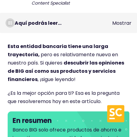
Content Specialist
Aquí podrás leer...
Mostrar
Esta entidad bancaria tiene una larga
trayectoria,
pero es relativamente nueva en
nuestro país. Si quieres
descubrir las opiniones
de BIG así como sus productos y servicios
financieros
, ¡sigue leyendo!
¿Es la mejor opción para ti? Esa es la pregunta
que resolveremos hoy en este artículo.
En resumen
Banco BIG solo ofrece productos de ahorro e