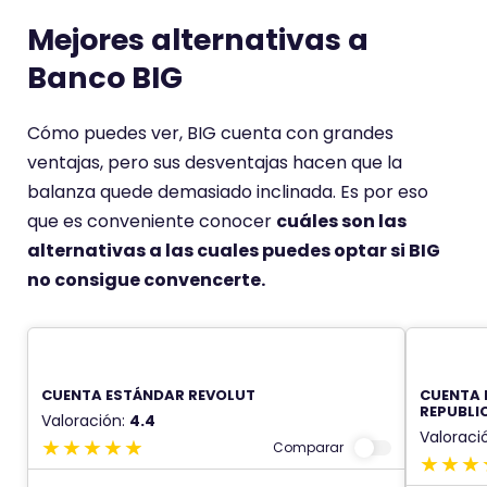
Mejores alternativas a
Banco BIG
Cómo puedes ver, BIG cuenta con grandes
ventajas, pero sus desventajas hacen que la
balanza quede demasiado inclinada. Es por eso
que es conveniente conocer
cuáles son las
alternativas a las cuales puedes optar si BIG
no consigue convencerte.
CUENTA ESTÁNDAR REVOLUT
CUENTA 
REPUBLI
Valoración:
4.4
Valoraci
Comparar