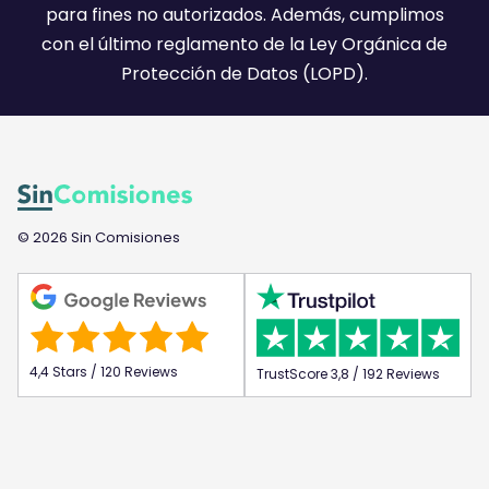
)
para fines no autorizados. Además, cumplimos
con el último reglamento de la Ley Orgánica de
Protección de Datos (LOPD).
© 2026 Sin Comisiones
4,4 Stars / 120 Reviews
TrustScore 3,8 / 192 Reviews