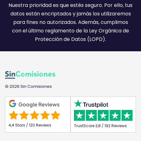
l
Nuestra prioridad es que estés seguro. Por ello, tus
:
datos están encriptados y jamás los utilizaremos
)
para fines no autorizados. Además, cumplimos
con el último reglamento de la Ley Orgánica de
Protección de Datos (LOPD).
© 2026 Sin Comisiones
4,4 Stars / 120 Reviews
TrustScore 3,8 / 192 Reviews