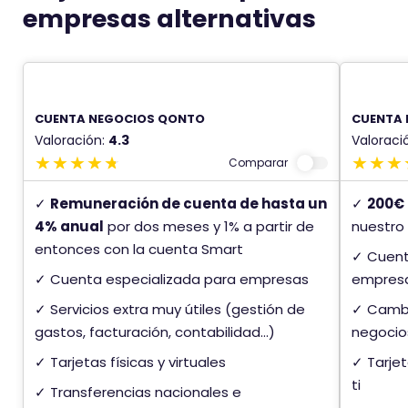
empresas alternativas
CUENTA NEGOCIOS QONTO
CUENTA 
Valoración:
4.3
Valoraci
Comparar
✓
Remuneración de cuenta de hasta un
✓
200€ 
4% anual
por dos meses y 1% a partir de
nuestro
entonces con la cuenta Smart
✓ Cuent
✓ Cuenta especializada para empresas
empres
✓ Servicios extra muy útiles (gestión de
✓ Cambio
gastos, facturación, contabilidad...)
negocios
✓ Tarjetas físicas y virtuales
✓ Tarje
ti
✓ Transferencias nacionales e