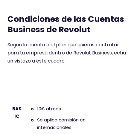
Condiciones de las Cuentas
Business de Revolut
Según la cuenta o el plan que quieras contratar
para tu empresa dentro de Revolut Business, echa
un vistazo a este cuadro:
Cu
Condiciones
ent
a
BAS
10€ al mes
IC
Se aplica comisión en
internacionales