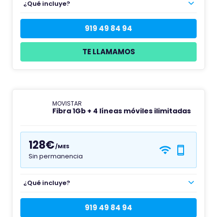
¿Qué incluye?
919 49 84 94
TE LLAMAMOS
MOVISTAR
Fibra 1Gb + 4 líneas móviles ilimitadas
128€
/MES
Sin permanencia
¿Qué incluye?
919 49 84 94