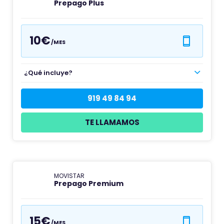
Prepago Plus
10€
/MES
¿Qué incluye?
919 49 84 94
TE LLAMAMOS
MOVISTAR
Prepago Premium
15€
/MES