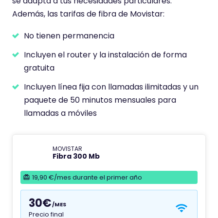
se adapta a tus necesidades particulares.
Además, las tarifas de fibra de Movistar:
No tienen permanencia
Incluyen el router y la instalación de forma
gratuita
Incluyen línea fija con llamadas ilimitadas y un
paquete de 50 minutos mensuales para
llamadas a móviles
MOVISTAR
Fibra 300 Mb
19,90 €/mes durante el primer año
30€
/MES
Precio final