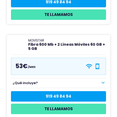
919 49 84 94
TE LLAMAMOS
MOVISTAR
Fibra 600 Mb + 2 Líneas Móviles 60 GB +
5 GB
53€
/MES
¿Qué incluye?
919 49 84 94
TE LLAMAMOS