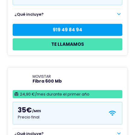
¿Qué incluye?
919 49 84 94
TE LLAMAMOS
MOVISTAR
Fibra 600 Mb
24,90 €/mes durante el primer año
35€
/MES
Precio final
¿Qué incluye?