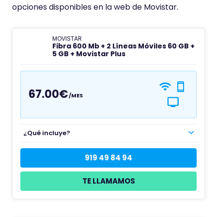
opciones disponibles en la web de Movistar.
MOVISTAR
Fibra 600 Mb + 2 Líneas Móviles 60 GB +
5 GB + Movistar Plus
67.00€
/MES
¿Qué incluye?
919 49 84 94
TE LLAMAMOS