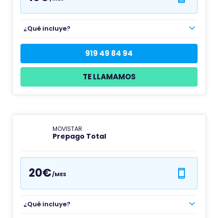
¿Qué incluye?
919 49 84 94
TE LLAMAMOS
MOVISTAR
Prepago Total
20€
/MES
¿Qué incluye?