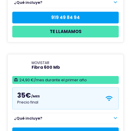
¿Qué incluye?
919 49 84 94
TE LLAMAMOS
MOVISTAR
Fibra 600 Mb
24,90 €/mes durante el primer año
35€
/MES
Precio final
¿Qué incluye?