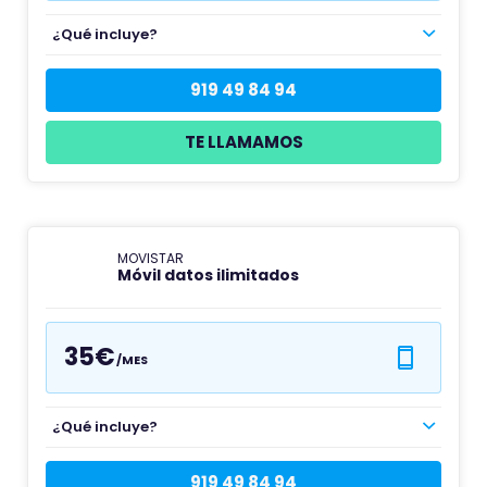
¿Qué incluye?
919 49 84 94
TE LLAMAMOS
MOVISTAR
Móvil datos ilimitados
35€
/MES
¿Qué incluye?
919 49 84 94