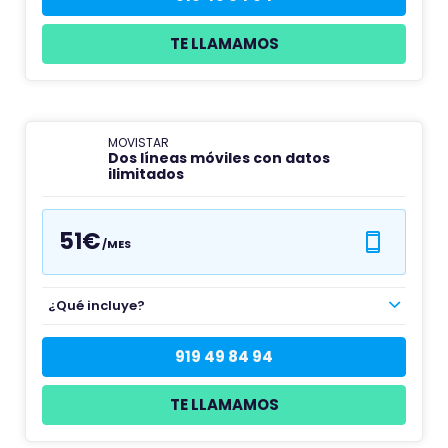
TE LLAMAMOS
MOVISTAR
Dos líneas móviles con datos
ilimitados
51€
/MES
¿Qué incluye?
919 49 84 94
TE LLAMAMOS