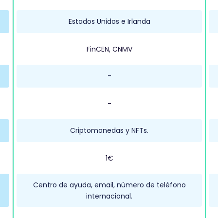
Estados Unidos e Irlanda
FinCEN, CNMV
-
-
Criptomonedas y NFTs.
1€
Centro de ayuda, email, número de teléfono
internacional.