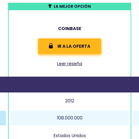
LA MEJOR OPCIÓN
COINBASE
IR A LA OFERTA
Leer reseña
2012
108.000.000
Estados Unidos