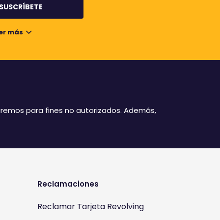
er más
izaremos para fines no autorizados. Además,
Reclamaciones
Reclamar Tarjeta Revolving