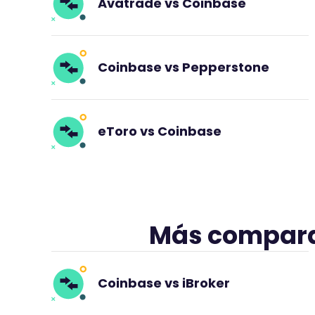
Avatrade vs Coinbase
Coinbase vs Pepperstone
eToro vs Coinbase
Más comparat
Coinbase vs iBroker