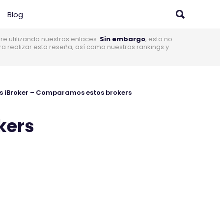
Blog
 utilizando nuestros enlaces.
Sin embargo
, esto no
realizar esta reseña, así como nuestros rankings y
s iBroker – Comparamos estos brokers
kers