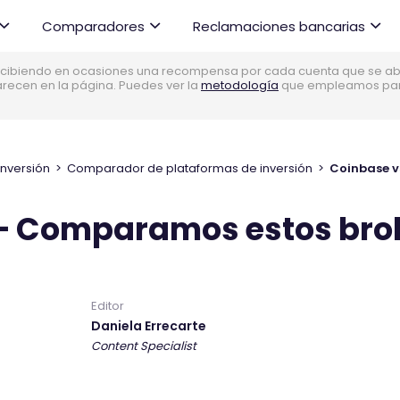
Comparadores
Reclamaciones bancarias
cibiendo en ocasiones una recompensa por cada cuenta que se abre
parecen en la página. Puedes ver la
metodología
que empleamos para 
Inversión
>
Comparador de plataformas de inversión
>
Coinbase v
 – Comparamos estos bro
Editor
Daniela Errecarte
Content Specialist