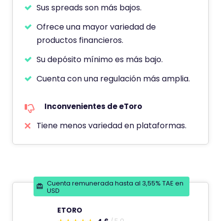
Sus spreads son más bajos.
Ofrece una mayor variedad de
productos financieros.
Su depósito mínimo es más bajo.
Cuenta con una regulación más amplia.
Inconvenientes de eToro
Tiene menos variedad en plataformas.
Cuenta remunerada hasta al 3,55% TAE en
USD
ETORO