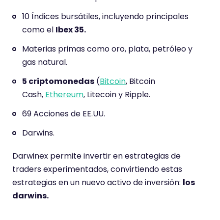
10 Índices bursátiles, incluyendo principales
como el
Ibex 35.
Materias primas como oro, plata, petróleo y
gas natural.
5 criptomonedas
(
Bitcoin
, Bitcoin
Cash,
Ethereum
, Litecoin y Ripple.
69 Acciones de EE.UU.
Darwins.
Darwinex permite invertir en estrategias de
traders experimentados, convirtiendo estas
estrategias en un nuevo activo de inversión:
los
darwins.