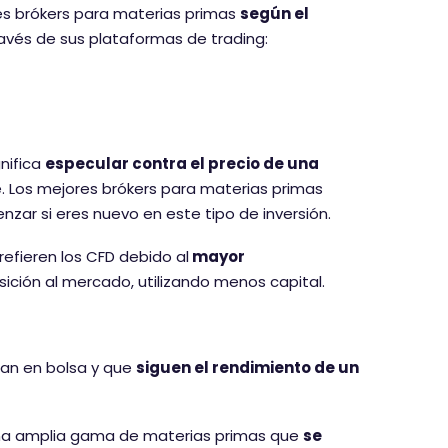
es brókers para materias primas
según el
avés de sus plataformas de trading:
nifica
especular contra el precio de una
. Los mejores brókers para materias primas
zar si eres nuevo en este tipo de inversión.
fieren los CFD debido al
mayor
ición al mercado, utilizando menos capital.
zan en bolsa y que
siguen el rendimiento de un
n una amplia gama de materias primas que
se