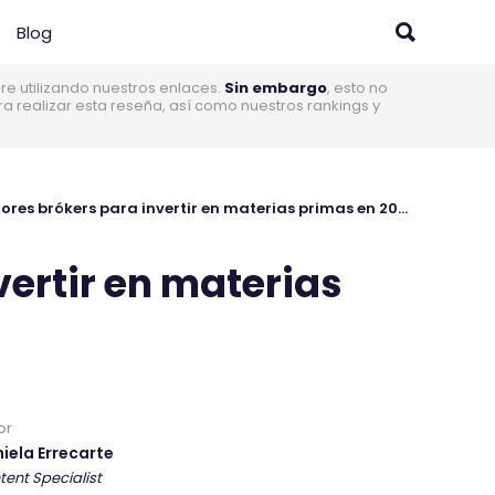
Blog
 utilizando nuestros enlaces.
Sin embargo
, esto no
realizar esta reseña, así como nuestros rankings y
Los mejores brókers para invertir en materias primas en 2026
vertir en materias
or
iela Errecarte
tent Specialist