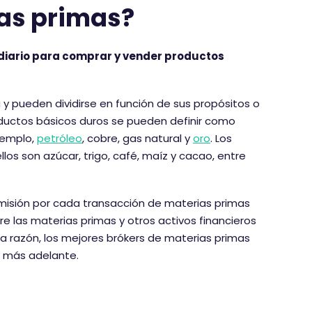
ias primas?
iario para comprar y vender productos
 y pueden dividirse en función de sus propósitos o
oductos básicos duros se pueden definir como
ejemplo,
petróleo
, cobre, gas natural y
oro
. Los
ellos son azúcar, trigo, café, maíz y cacao, entre
comisión por cada transacción de materias primas
tre las materias primas y otros activos financieros
ta razón, los mejores brókers de materias primas
s más adelante.