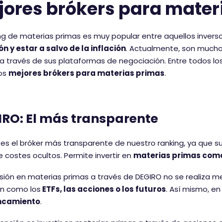
jores brókers para mater
ing de materias primas es muy popular entre aquellos inver
ón y estar a salvo de la inflación
. Actualmente, son muchos
a través de sus plataformas de negociación. Entre todos los
os
mejores brókers para materias primas
.
RO: El más transparente
es el bróker más transparente de nuestro ranking, ya que su
e costes ocultos. Permite invertir en
materias primas como el
rsión en materias primas a través de DEGIRO no se realiza 
ón como los
ETFs, las acciones o los futuros
. Así mismo, e
ncamiento
.