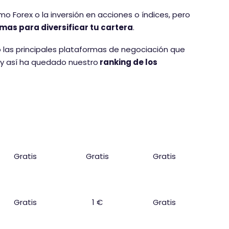
 Forex o la inversión en acciones o índices, pero
mas para diversificar tu cartera
.
las principales plataformas de negociación que
o y así ha quedado nuestro
ranking de los
Custodia
Inactividad
Retiro
Gratis
Gratis
Gratis
Gratis
1 €
Gratis