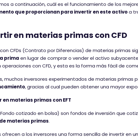
mos a continuación, cuál es el funcionamiento de los mejor
mento que proporcionan para invertir en este activo
a tr
rtir en materias primas con CFD
con CFDs (Contrato por Diferencias) de materias primas sig
a prima
en lugar de comprar o vender el activo subyacente
 operaciones con CFD, y esta es la forma más fácil de comen
 muchos inversores experimentados de materias primas pre
ncamiento
, gracias al cual pueden obtener una mayor expos
ir en materias primas con EFT
(Fondo cotizado en bolsa) son fondos de inversión que coti
 de materias primas
.
s ofrecen a los inversores una forma sencilla de invertir e