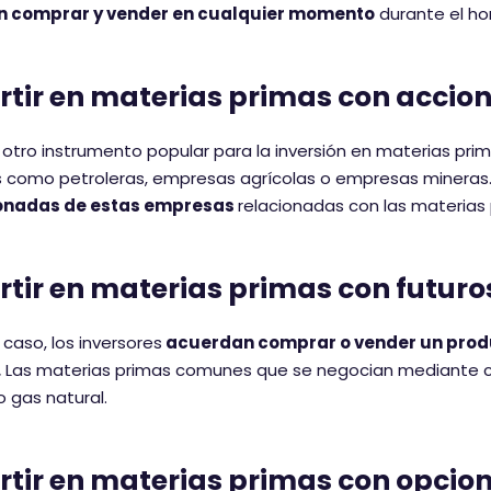
 comprar y vender en cualquier momento
durante el hor
rtir en materias primas con accio
 otro instrumento popular para la inversión en materias pr
 como petroleras, empresas agrícolas o empresas mineras.
onadas de estas empresas
relacionadas con las materias 
rtir en materias primas con futuro
 caso, los inversores
acuerdan comprar o vender un product
.
Las materias primas comunes que se negocian mediante con
 gas natural.
rtir en materias primas con opcion