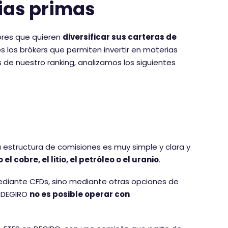
ias primas
sores que quieren
diversificar sus carteras de
 los brókers que permiten invertir en materias
 de nuestro ranking, analizamos los siguientes
 estructura de comisiones es muy simple y clara y
 cobre, el litio, el petróleo o el uranio
.
mediante CFDs, sino mediante otras opciones de
n DEGIRO
no es posible operar con