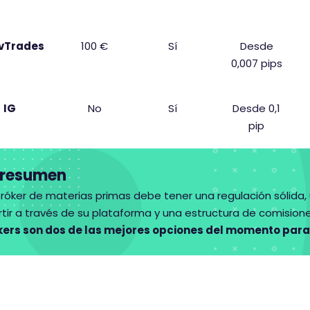
ivTrades
100 €
Sí
Desde
0,007 pips
IG
No
Sí
Desde 0,1
pip
 resumen
róker de materias primas debe tener una regulación sólida
rtir a través de su plataforma y una estructura de comisio
kers son dos de las mejores opciones del momento para 