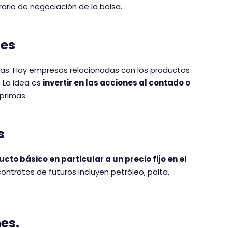
ario de negociación de la bolsa.
nes
imas. Hay empresas relacionadas con los productos
 La idea es
invertir en las acciones al contado o
primas.
s
o básico en particular a un precio fijo en el
tratos de futuros incluyen petróleo, palta,
es.