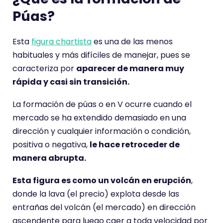
Púas
?
Esta
figura chartista
es una de las menos
habituales y más difíciles de manejar, pues se
caracteriza por
aparecer de manera muy
rápida y casi sin transición.
La formación de púas o en V ocurre cuando el
mercado se ha extendido demasiado en una
dirección y cualquier información o condición,
positiva o negativa,
le hace retroceder de
manera abrupta.
Esta figura es como un volcán en erupción
,
donde la lava (el precio) explota desde las
entrañas del volcán (el mercado) en dirección
ascendente para luego caer a toda velocidad por