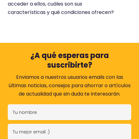
acceder a ellos, cuáles son sus
características y qué condiciones ofrecen?
¿A qué esperas para
suscribirte?
Enviamos a nuestros usuarios emails con las
últimas noticias, consejos para ahorrar o artículos
de actualidad que sin duda te interesarán.
T
u
n
T
o
u