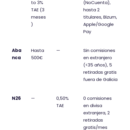
to 3%
(NoCuenta),
TAE (3
hasta 2
meses
titulares, Bizum,
)
Apple/Google
Pay
Aba
Hasta
—
Sin comisiones
nca
500€
en extranjero
(<35 años), 5
retiradas gratis
fuera de Galicia
N26
—
0,50%
0 comisiones
TAE
en divisa
extranjera, 2
retiradas
gratis/mes