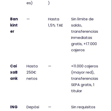
es)
)
Ban
—
Hasta
Sin límite de
kint
1,5% TAE
saldo,
er
transferencias
inmediatas
gratis, +17.000
cajeros
Cai
Hasta
—
+11.000 cajeros
xaB
250€
(mayor red),
ank
netos
transferencias
SEPA gratis, 1
titular
ING
Depósi
—
Sin requisitos