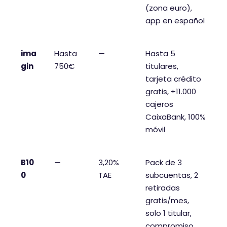
(zona euro),
app en español
ima
Hasta
—
Hasta 5
gin
750€
titulares,
tarjeta crédito
gratis, +11.000
cajeros
CaixaBank, 100%
móvil
B10
—
3,20%
Pack de 3
0
TAE
subcuentas, 2
retiradas
gratis/mes,
solo 1 titular,
compromiso