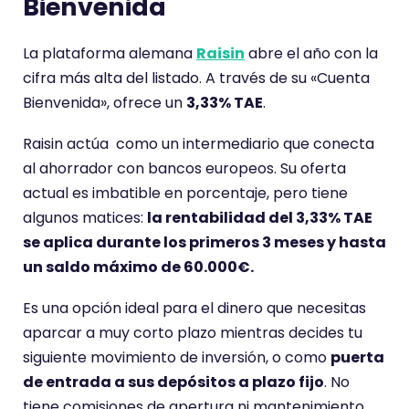
Bienvenida
La plataforma alemana
Raisin
abre el año con la
cifra más alta del listado. A través de su «Cuenta
Bienvenida», ofrece un
3,33% TAE
.
Raisin actúa como un intermediario que conecta
al ahorrador con bancos europeos. Su oferta
actual es imbatible en porcentaje, pero tiene
algunos matices:
la rentabilidad del 3,33% TAE
se aplica durante los primeros 3 meses y hasta
un saldo máximo de 60.000€.
Es una opción ideal para el dinero que necesitas
aparcar a muy corto plazo mientras decides tu
siguiente movimiento de inversión, o como
puerta
de entrada a sus depósitos a plazo fijo
. No
tiene comisiones de apertura ni mantenimiento,