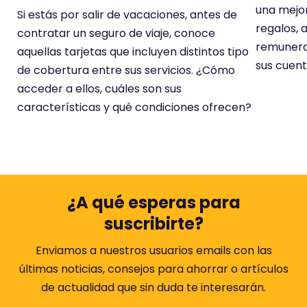
una mejor
Si estás por salir de vacaciones, antes de
regalos,
contratar un seguro de viaje, conoce
remunera
aquellas tarjetas que incluyen distintos tipo
sus cuent
de cobertura entre sus servicios. ¿Cómo
acceder a ellos, cuáles son sus
características y qué condiciones ofrecen?
¿A qué esperas para
suscribirte?
Enviamos a nuestros usuarios emails con las
últimas noticias, consejos para ahorrar o artículos
de actualidad que sin duda te interesarán.