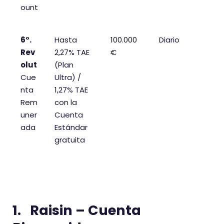
ount
6°.
Hasta
100.000
Diario
Rev
2,27% TAE
€
olut
(Plan
Cue
Ultra) /
nta
1,27% TAE
Rem
con la
uner
Cuenta
ada
Estándar
gratuita
1. Raisin – Cuenta