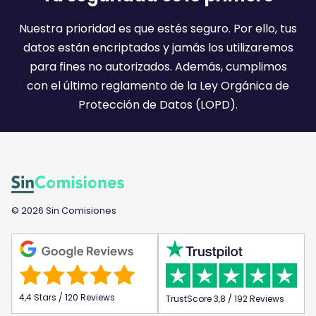
i
l
Nuestra prioridad es que estés seguro. Por ello, tus
:
datos están encriptados y jamás los utilizaremos
)
para fines no autorizados. Además, cumplimos
con el último reglamento de la Ley Orgánica de
Protección de Datos (LOPD).
© 2026 Sin Comisiones
4,4 Stars / 120 Reviews
TrustScore 3,8 / 192 Reviews