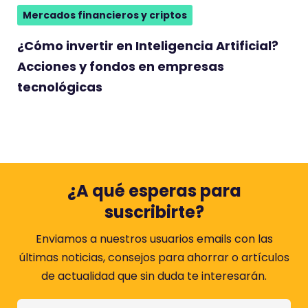
Mercados financieros y criptos
¿Cómo invertir en Inteligencia Artificial?
Acciones y fondos en empresas
tecnológicas
¿A qué esperas para
suscribirte?
Enviamos a nuestros usuarios emails con las
últimas noticias, consejos para ahorrar o artículos
de actualidad que sin duda te interesarán.
T