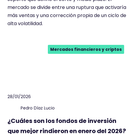
mercado se divide entre una ruptura que activaría
más ventas y una corrección propia de un ciclo de
alta volatilidad.
Mercados financieros y criptos
28/01/2026
Pedro Díaz Lucio
¿Cuáles son los fondos de inversión
que mejor rindieron en enero del 2026?