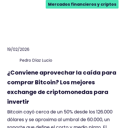
Mercados financieros y criptos
19/02/2026
Pedro Díaz Lucio
¿Conviene aprovechar la caída para
comprar Bitcoin? Los mejores
exchange de criptomonedas para
invertir
Bitcoin cayó cerca de un 50% desde los 126.000
dólares y se aproxima al umbral de 60.000, un
soporte que define el corto y medio plazo. El