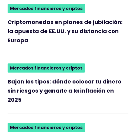
Mercados financieros y criptos
Criptomonedas en planes de jubilación:
la apuesta de EE.UU. y su distancia con
Europa
Mercados financieros y criptos
Bajan los tipos: dónde colocar tu dinero
sin riesgos y ganarle a la inflación en
2025
Mercados financieros y criptos