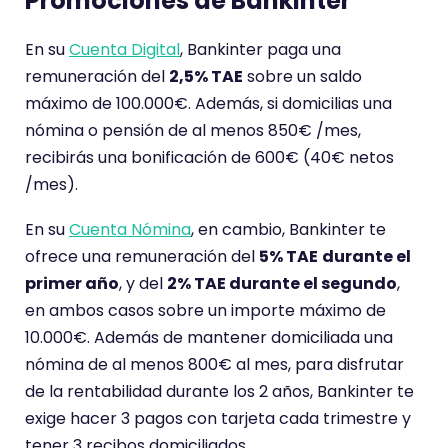
Promociones de Bankinter
En su
Cuenta Digital
, Bankinter paga una
remuneración del
2,5% TAE
sobre un saldo
máximo de 100.000€. Además, si domicilias una
nómina o pensión de al menos 850€ /mes,
recibirás una bonificación de 600€ (40€ netos
/mes).
En su
Cuenta Nómina
, en cambio, Bankinter te
ofrece una remuneración del
5% TAE
durante el
primer año
, y del
2% TAE durante el segundo
,
en ambos casos sobre un importe máximo de
10.000€. Además de mantener domiciliada una
nómina de al menos 800€ al mes, para disfrutar
de la rentabilidad durante los 2 años, Bankinter te
exige hacer 3 pagos con tarjeta cada trimestre y
tener 3 recibos domiciliados.