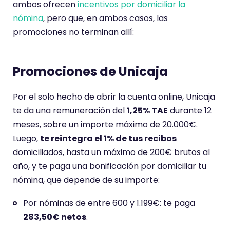
ambos ofrecen
incentivos por domiciliar la
t
t
i
i
nómina
, pero que, en ambos casos, las
e
e
promociones no terminan allí:
n
n
e
e
u
u
Promociones de Unicaja
n
n
a
a
Por el solo hecho de abrir la cuenta online, Unicaja
p
p
u
u
te da una remuneración del
1,25% TAE
durante 12
n
n
meses, sobre un importe máximo de 20.000€.
t
t
Luego,
te reintegra el 1% de tus recibos
u
u
domiciliados, hasta un máximo de 200€ brutos al
a
a
c
c
año, y te paga una bonificación por domiciliar tu
i
i
nómina, que depende de su importe:
ó
ó
n
n
Por nóminas de entre 600 y 1.199€: te paga
d
d
283,50€ netos
.
e
e