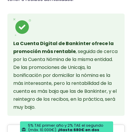
La Cuenta Digital de Bankinter ofrece la
promoción más rentable
, seguida de cerca
por la Cuenta Nómina de la misma entidad.
De las promociones de Unicaja, la
bonificación por domiciliar la nómina es la
más interesante, pero la rentabilidad de la
cuenta es más baja que las de Bankinter, y el
reintegro de los recibos, en la práctica, será
muy bajo.
5% TAE primer año y 2% TAE el segundo
(máx. 10.000€).
¡Hasta 680€ en dos