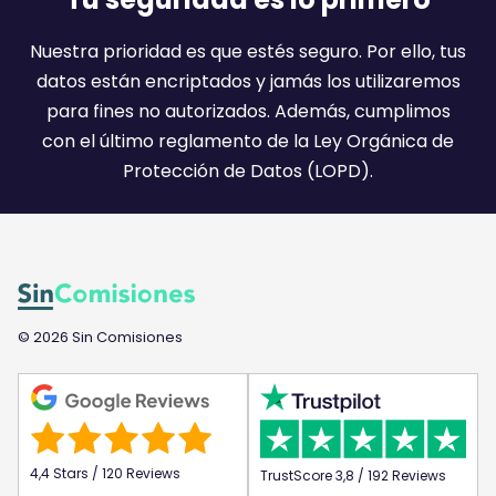
i
l
Nuestra prioridad es que estés seguro. Por ello, tus
:
datos están encriptados y jamás los utilizaremos
)
para fines no autorizados. Además, cumplimos
con el último reglamento de la Ley Orgánica de
Protección de Datos (LOPD).
© 2026 Sin Comisiones
4,4 Stars / 120 Reviews
TrustScore 3,8 / 192 Reviews