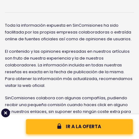
Toda la información expuesta en SinComisiones ha sido
facilitada por las propias empresas colaboradoras o extraída
online de fuentes oficiales así como de opiniones de usuarios.
El contenido y las opiniones expresadas en nuestros artículos
son fruto de nuestra experiencia y la de nuestros
colaboradores. La información incluida en todas nuestras
reseñas es exacta en la fecha de publicación de la misma.
Para obtener la información más actualizada, recomendamos
visitar la web oficial.
SinComisiones colabora con algunas compañías, pudiendo
recibir una pequeña comisión cuando haces click en alguno
de nuestros enlaces, sin suponer esto ningún coste extra para
ti. Esto no afecta a nuestros artículos de opinión y nos ayuda a
mantenernos como una entidad 100% independiente.
IR A LA OFERTA