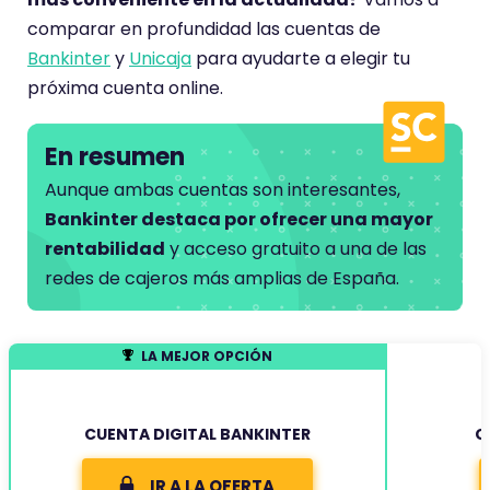
comparar en profundidad las cuentas de
Bankinter
y
Unicaja
para ayudarte a elegir tu
próxima cuenta online.
En resumen
Aunque ambas cuentas son interesantes,
Bankinter destaca por ofrecer una mayor
rentabilidad
y acceso gratuito a una de las
redes de cajeros más amplias de España.
LA MEJOR OPCIÓN
CUENTA DIGITAL BANKINTER
C
IR A LA OFERTA