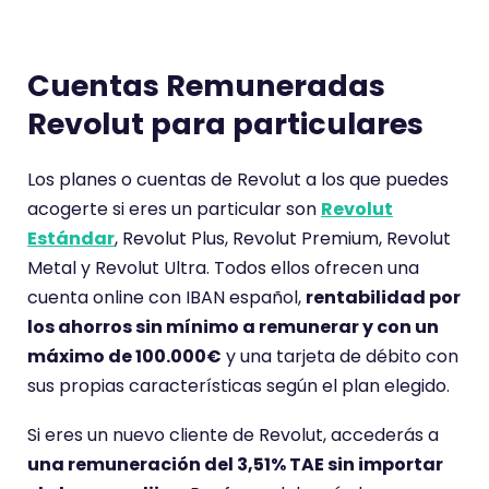
Cuentas Remuneradas
Revolut para particulares
Los planes o cuentas de Revolut a los que puedes
acogerte si eres un particular son
Revolut
Estándar
, Revolut Plus, Revolut Premium, Revolut
Metal y Revolut Ultra. Todos ellos ofrecen una
cuenta online con IBAN español,
rentabilidad por
los ahorros sin mínimo a remunerar y con un
máximo de 100.000€
y una tarjeta de débito con
sus propias características según el plan elegido.
Si eres un nuevo cliente de Revolut, accederás a
una remuneración del 3,51% TAE sin importar