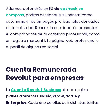
c
Además, obtendrás un
1% de
cashack en
i
compras
, podrás gestionar tus finanzas como
ó
autónomo y recibir pagos profesionales derivados
n
de tu actividad. Recuerda que deberás presentar
d
el comprobante de tu actividad profesional, como
e
un registro mercantil, tu página web profesional o
el perfil de alguna red social.
Cuenta Remunerada
Revolut para empresas
La
Cuenta Revolut Business
ofrece cuatro
planes diferentes:
Basic, Grow, Scale y
Enterprise
. Cada uno de ellos con distintas tarifas