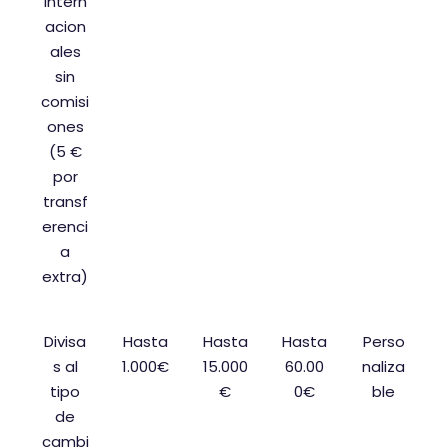
intern
acion
ales
sin
comisi
ones
(5 €
por
transf
erenci
a
extra)
Divisa
Hasta
Hasta
Hasta
Perso
s al
1.000€
15.000
60.00
naliza
tipo
€
0€
ble
de
cambi