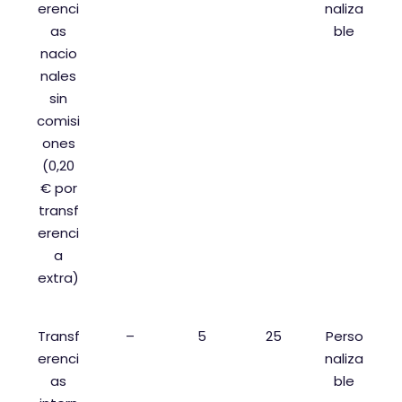
erenci
naliza
as
ble
nacio
nales
sin
comisi
ones
(0,20
€ por
transf
erenci
a
extra)
Transf
–
5
25
Perso
erenci
naliza
as
ble