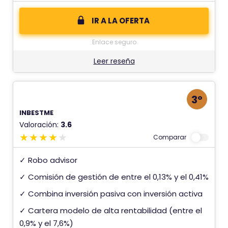
IR A LA OFERTA
Enlace seguro
Leer reseña
3º
INBESTME
Valoración:
3.6
Comparar
✓ Robo advisor
✓ Comisión de gestión de entre el 0,13% y el 0,41%
✓ Combina inversión pasiva con inversión activa
✓ Cartera modelo de alta rentabilidad (entre el
0,9% y el 7,6%)