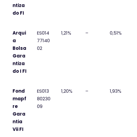
ntiza
do FI
Arqui
ES014
1,21%
–
0,51%
a
77140
Bolsa
02
Gara
ntiza
do I FI
Fond
ES013
1,20%
–
1,93%
mapf
80230
re
09
Gara
ntia
Vii FI