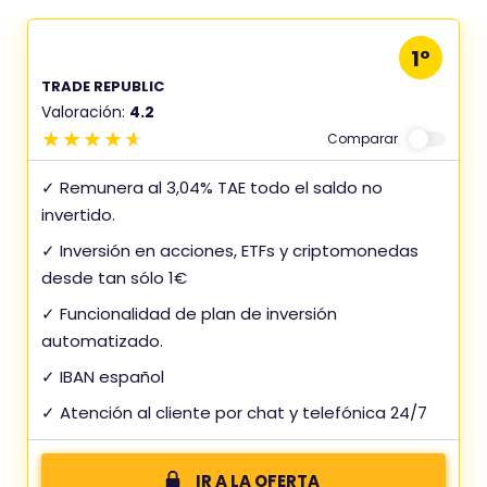
1º
TRADE REPUBLIC
Valoración:
4.2
Comparar
✓ Remunera al 3,04% TAE todo el saldo no
invertido.
✓ Inversión en acciones, ETFs y criptomonedas
desde tan sólo 1€
✓ Funcionalidad de plan de inversión
automatizado.
✓ IBAN español
✓ Atención al cliente por chat y telefónica 24/7
IR A LA OFERTA