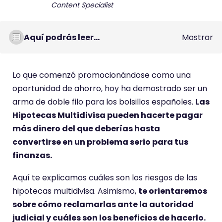
Content Specialist
Aquí podrás leer...
Mostrar
Lo que comenzó promocionándose como una
oportunidad de ahorro, hoy ha demostrado ser un
arma de doble filo para los bolsillos españoles.
Las
Hipotecas Multidivisa pueden hacerte pagar
más dinero del que deberías hasta
convertirse en un problema serio para tus
finanzas.
Aquí te explicamos cuáles son los riesgos de las
hipotecas multidivisa. Asimismo,
te orientaremos
Es necesario aceptar las cookies para ver este
sobre cómo reclamarlas ante la autoridad
contenido
judicial y cuáles son los beneficios de hacerlo.
Aceptar cookies