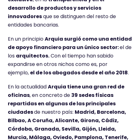
desarrollo de productos y servicios
innovadores
que se distinguen del resto de
entidades bancarias.
En un principio
Arquia surgió como una entidad
de apoyo financiero para un único sector:
el de
los
arquitectos.
Con el tiempo han sabido
expandirse en otros nichos como es, por
ejemplo,
el de los abogados desde el año 2018
.
En la actualidad
Arquia tiene una gran red de
oficinas
, en concreto de
39 sedes físicas
repartidas en algunas de las principales
ciudades
de nuestro país:
Madrid, Barcelona,
Bilbao, A Coruña, Alicante, Girona, Cádiz,
Córdoba, Granada, Sevilla, Gijón, Lleida,
Murcia, Málaga, Oviedo, Pamplona, Tenerife,