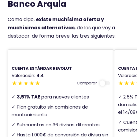
Banco Arquia
Como digo,
existe muchísima oferta y
muchísimas alternativas
, de las que voy a
destacar, de forma breve, las tres siguientes:
CUENTA ESTÁNDAR REVOLUT
CUENTA 
Valoración:
4.4
Valoraci
Comparar
✓
3,51% TAE
para nuevos clientes
✓ 2,5% 
domicili
✓ Plan gratuito sin comisiones de
el 14/09
mantenimiento
✓ Cuent
✓ Subcuentas en 36 divisas diferentes
comision
✓ Hasta 1.000€ de conversión de divisa sin