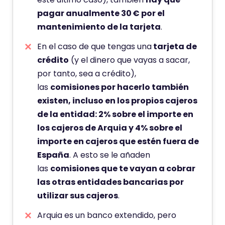
pagar anualmente 30 € por el
mantenimiento de la tarjeta
.
En el caso de que tengas una
tarjeta de
crédito
(y el dinero que vayas a sacar,
por tanto, sea a crédito),
las
comisiones por hacerlo también
existen, incluso en los propios cajeros
de la entidad: 2% sobre el importe en
los cajeros de Arquia y 4% sobre el
importe en cajeros que estén fuera de
España
. A esto se le añaden
las
comisiones que te vayan a cobrar
las otras entidades bancarias por
utilizar sus cajeros
.
Arquia es un banco extendido, pero