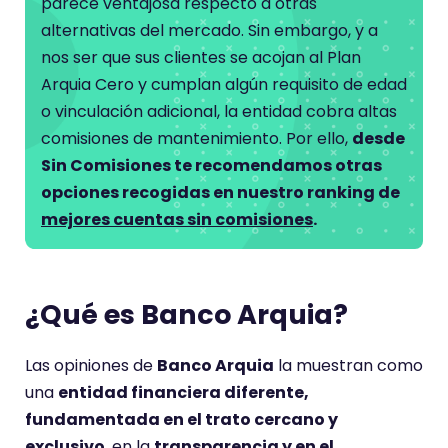
parece ventajosa respecto a otras
alternativas del mercado. Sin embargo, y a
nos ser que sus clientes se acojan al Plan
Arquia Cero y cumplan algún requisito de edad
o vinculación adicional, la entidad cobra altas
comisiones de mantenimiento. Por ello,
desde
Sin Comisiones te recomendamos otras
opciones recogidas en nuestro ranking de
mejores cuentas sin comisiones
.
¿Qué es Banco Arquia?
Las opiniones de
Banco Arquia
la muestran como
una
entidad financiera diferente,
fundamentada en el trato cercano y
exclusivo
, en la
transparencia y en el