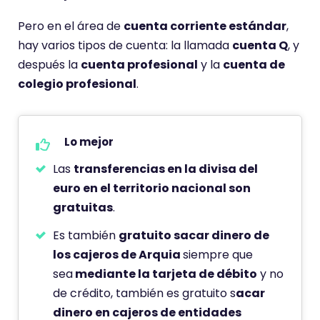
Pero en el área de
cuenta corriente estándar
,
hay varios tipos de cuenta: la llamada
cuenta Q
, y
después la
cuenta profesional
y la
cuenta de
colegio profesional
.
Lo mejor
Las
transferencias en la divisa del
euro en el territorio nacional son
gratuitas
.
Es también
gratuito sacar dinero de
los cajeros de Arquia
siempre que
sea
mediante la tarjeta de débito
y no
de crédito, también es gratuito s
acar
dinero en cajeros de entidades