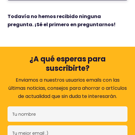
Todavía no hemos recibido ninguna
pregunta. ¡Sé el primero en preguntarnos!
¿A qué esperas para
suscribirte?
Enviamos a nuestros usuarios emails con las
últimas noticias, consejos para ahorrar o artículos
de actualidad que sin duda te interesarán.
T
u
n
T
o