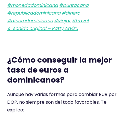
#monedadominicana
#puntacana
#republicadominicana
#dinero
#dinerodominicano
#viajar
#travel
♬ sonido original – Patty Arvizu
¿Cómo conseguir la mejor
tasa de euros a
dominicanos?
Aunque hay varias formas para cambiar EUR por
DOP, no siempre son del todo favorables. Te
explico: