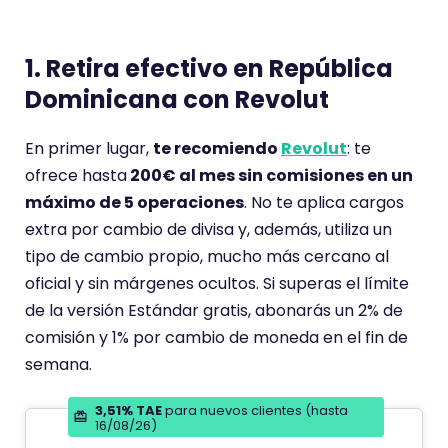
1. Retira efectivo en República
Dominicana con Revolut
En primer lugar,
te recomiendo
Revolut
: te
ofrece hasta
200€ al mes sin comisiones en un
máximo de 5 operaciones
. No te aplica cargos
extra por cambio de divisa y, además, utiliza un
tipo de cambio propio, mucho más cercano al
oficial y sin márgenes ocultos. Si superas el límite
de la versión Estándar gratis, abonarás un 2% de
comisión y 1% por cambio de moneda en el fin de
semana.
3,51% TAE
para nuevos clientes (hasta
16/08/26)