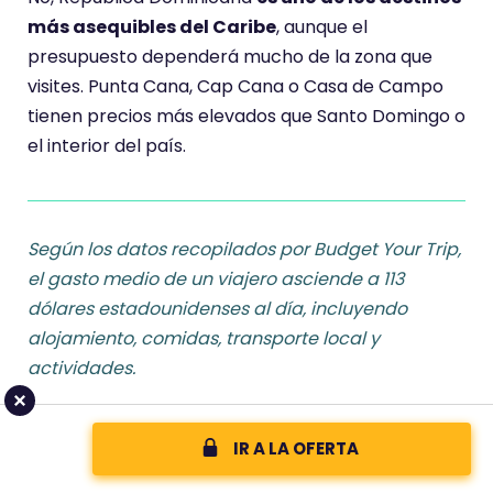
más asequibles del Caribe
, aunque el
presupuesto dependerá mucho de la zona que
visites. Punta Cana, Cap Cana o Casa de Campo
tienen precios más elevados que Santo Domingo o
el interior del país.
Según los datos recopilados por Budget Your Trip,
el gasto medio de un viajero asciende a 113
dólares estadounidenses al día, incluyendo
alojamiento, comidas, transporte local y
actividades.
IR A LA OFERTA
Este importe puede reducirse si optas por