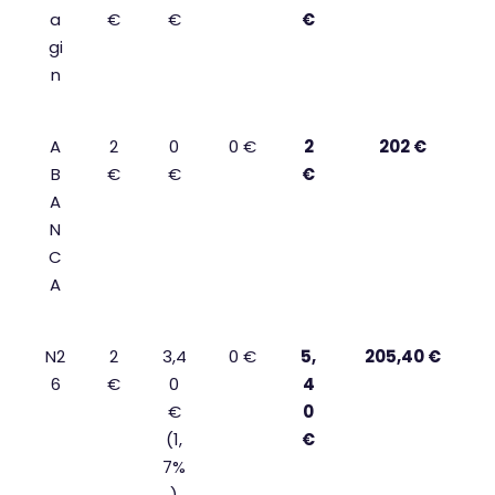
a
€
€
€
gi
n
A
2
0
0 €
2
202 €
B
€
€
€
A
N
C
A
N2
2
3,4
0 €
5,
205,40 €
6
€
0
4
€
0
(1,
€
7%
)