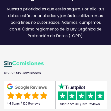
i
l
Nuestra prioridad es que estés seguro. Por ello, tus
:
datos están encriptados y jamás los utilizaremos
)
para fines no autorizados. Además, cumplimos
con el último reglamento de la Ley Orgánica de
Protección de Datos (LOPD).
© 2026 Sin Comisiones
4,4 Stars / 120 Reviews
TrustScore 3,8 / 192 Reviews