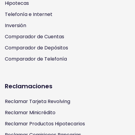
Hipotecas
a
k
Telefonía e Internet
m
Inversión
Comparador de Cuentas
Comparador de Depósitos
Comparador de Telefonía
Reclamaciones
Reclamar Tarjeta Revolving
Reclamar Minicrédito
Reclamar Productos Hipotecarios
Reclamar Comisiones Bancarias