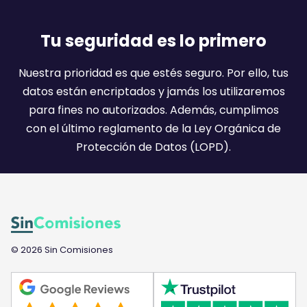
m
a
Tu seguridad es lo primero
i
l
Nuestra prioridad es que estés seguro. Por ello, tus
:
datos están encriptados y jamás los utilizaremos
)
para fines no autorizados. Además, cumplimos
con el último reglamento de la Ley Orgánica de
Protección de Datos (LOPD).
© 2026 Sin Comisiones