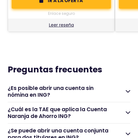
IR A LA OFERTA
Enlace seguro
Leer reseña
Preguntas
frecuentes
¿Es posible abrir una cuenta sin
nómina en ING?
¿Cuál es la TAE que aplica la Cuenta
Naranja de Ahorro ING?
¿Se puede abrir una cuenta conjunta
para dos titulares en ING?