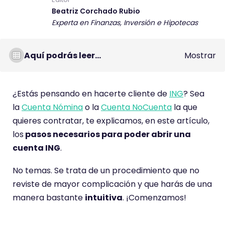
Beatriz Corchado Rubio
Experta en Finanzas, Inversión e Hipotecas
Aquí podrás leer...
Mostrar
¿Estás pensando en hacerte cliente de
ING
? Sea
la
Cuenta Nómina
o la
Cuenta NoCuenta
la que
quieres contratar, te explicamos, en este artículo,
los
pasos necesarios para poder abrir una
cuenta ING
.
No temas. Se trata de un procedimiento que no
reviste de mayor complicación y que harás de una
manera bastante
intuitiva
. ¡Comenzamos!