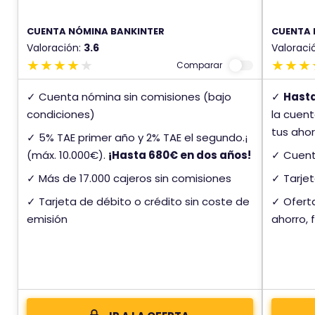
CUENTA NÓMINA BANKINTER
CUENTA 
Valoración:
3.6
Valoraci
Comparar
✓ Cuenta nómina sin comisiones (bajo
✓
Hast
condiciones)
la cuent
tus ahor
✓ 5% TAE primer año y 2% TAE el segundo.¡
(máx. 10.000€).
¡Hasta 680€ en dos años!
✓ Cuent
✓ Más de 17.000 cajeros sin comisiones
✓ Tarjet
✓ Tarjeta de débito o crédito sin coste de
✓ Ofert
emisión
ahorro, 