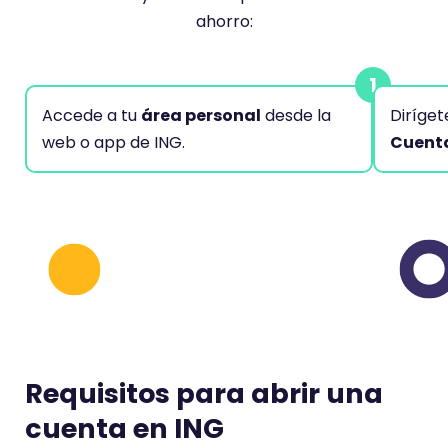
ahorro:
Accede a tu
área personal
desde la
Diríget
web o app de ING.
Cuent
Requisitos
para abrir una
cuenta en ING