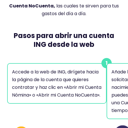
Cuenta NoCuenta,
las cuales te sirven para tus
gastos del día a día.
Pasos para abrir una cuenta
ING desde la web
Accede a la web de ING, dirígete hacia
Añade 
la página de la cuenta que quieres
solicit
contratar y haz clic en «Abrir mi Cuenta
nacimi
Nómina» o «Abrir mi Cuenta NoCuenta».
puedes 
una Cu
tiempo