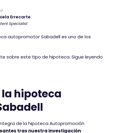
or
iela Errecarte
tent Specialist
oteca autopromotor Sabadell es uno de los
nte sobre este tipo de hipoteca. Sigue leyendo
 la hipoteca
Sabadell
 íntegra de la hipoteca Autopromoción
santes tras nuestra investigación
: