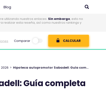
Blog
 utilizando nuestros enlaces.
Sin embargo
, esto no
realizar esta reseña, así como nuestros rankings y
CALCULAR
Comparar
niones
e 2026
>
Hipoteca autopromotor Sabadell: Guía completa y actualizada 2026
dell: Guía completa