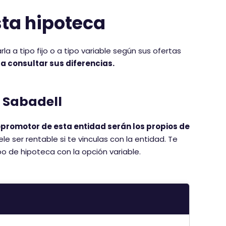
sta hipoteca
 a tipo fijo o a tipo variable según sus ofertas
a consultar sus diferencias.
r Sabadell
opromotor de esta entidad serán los propios de
uele ser rentable si te vinculas con la entidad. Te
po de hipoteca con la opción variable.