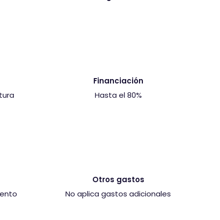
Financiación
tura
Hasta el 80%
Otros gastos
uento
No aplica gastos adicionales