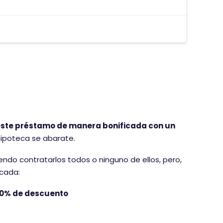
este préstamo de manera bonificada con un
hipoteca se abarate.
iendo contratarlos todos o ninguno de ellos, pero,
icada:
40% de descuento