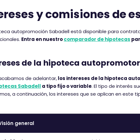
ereses y comisiones de e
teca autopromoción Sabadell está disponible para contratarla
cionales.
Entra en nuestro
comparador de hipotecas
par
reses de la hipoteca autopromoto
cabamos de adelantar,
los intereses de la hipoteca aut
otecas Sabadell
a tipo fijo o variable
. El tipo de interés s
os, a continuación, los intereses que se aplican en este ti
Visión general