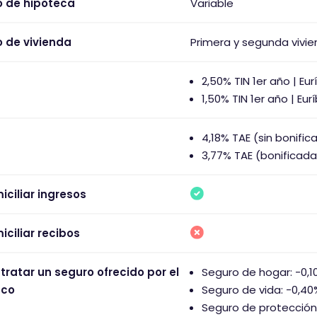
o de hipoteca
Variable
o de vivienda
Primera y segunda vivi
2,50% TIN 1er año | Eur
1,50% TIN 1er año | Eu
4,18% TAE (sin bonifica
3,77% TAE (bonificada
iciliar ingresos
iciliar recibos
tratar un seguro ofrecido por el
Seguro de hogar: -0,1
nco
Seguro de vida: -0,40
Seguro de protección