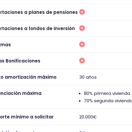
rtaciones a planes de pensiones
rtaciones a fondos de inversión
rmas
as Bonificaciones
zo amortización máximo
30 años
anciación máxima
80% primera vivienda
70% segunda viviend
orte mínimo a solicitar
20.000€