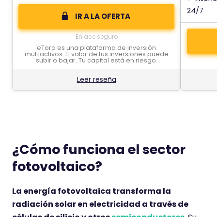
24/7
IR A LA OFERTA
Enlace seguro
eToro es una plataforma de inversión
multiactivos. El valor de tus inversiones puede
subir o bajar. Tu capital está en riesgo.
Leer reseña
¿Cómo funciona el sector
fotovoltaico?
La energía fotovoltaica transforma la
radiación solar en electricidad a través de