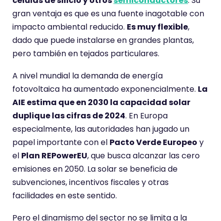
células de silicio y otros
semiconductores
. Su
gran ventaja es que es una fuente inagotable con
impacto ambiental reducido.
Es muy flexible
,
dado que puede instalarse en grandes plantas,
pero también en tejados particulares.
A nivel mundial la demanda de energía
fotovoltaica ha aumentado exponencialmente.
La
AIE estima que en 2030 la capacidad solar
duplique las cifras de 2024
. En Europa
especialmente, las autoridades han jugado un
papel importante con el
Pacto Verde Europeo
y
el
Plan REPowerEU
, que busca alcanzar las cero
emisiones en 2050. La solar se beneficia de
subvenciones, incentivos fiscales y otras
facilidades en este sentido.
Pero el dinamismo del sector no se limita a la