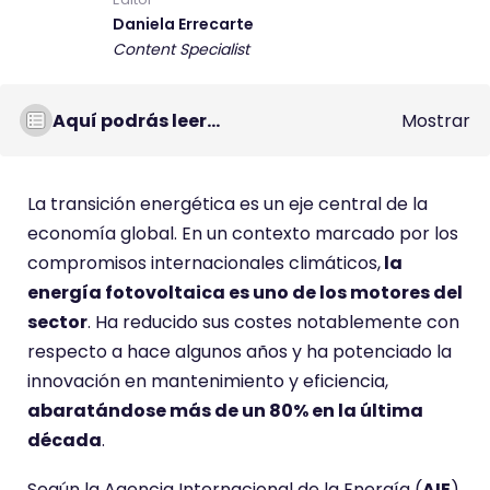
Daniela Errecarte
Content Specialist
Aquí podrás leer...
Mostrar
La transición energética es un eje central de la
economía global. En un contexto marcado por los
compromisos internacionales climáticos,
la
energía fotovoltaica es uno de los motores del
sector
. Ha reducido sus costes notablemente con
respecto a hace algunos años y ha potenciado la
innovación en mantenimiento y eficiencia,
abaratándose más de un 80% en la última
década
.
Según la Agencia Internacional de la Energía (
AIE
),