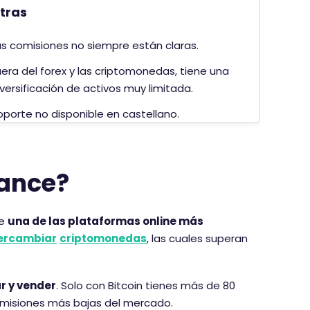
tras
as comisiones no siempre están claras.
uera del forex y las criptomonedas, tiene una
iversificación de activos muy limitada.
oporte no disponible en castellano.
nance?
de
una de las plataformas online más
tercambiar
criptomonedas
, las cuales superan
Aceptar cookies
r y vender
. Solo con Bitcoin tienes más de 80
omisiones más bajas del mercado.