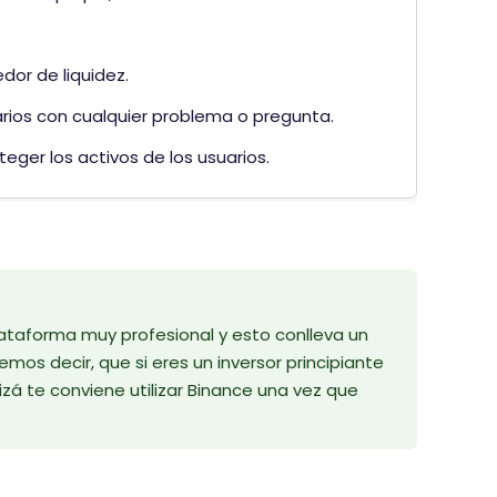
dor de liquidez.
uarios con cualquier problema o pregunta.
eger los activos de los usuarios.
ataforma muy profesional y esto conlleva un
os decir, que si eres un inversor principiante
zá te conviene utilizar Binance una vez que