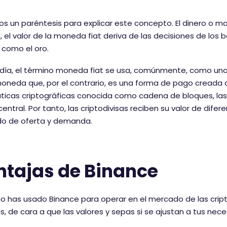
 un paréntesis para explicar este concepto. El dinero o mon
, el valor de la moneda fiat deriva de las decisiones de los 
 como el oro.
día, el término moneda fiat se usa, comúnmente, como una f
oneda que, por el contrario, es una forma de pago creada 
ticas criptográficas conocida como cadena de bloques, las cr
entral. Por tanto, las criptodivisas reciben su valor de difer
o de oferta y demanda.
ntajas de Binance
no has usado Binance para operar en el mercado de las cript
s, de cara a que las valores y sepas si se ajustan a tus nec