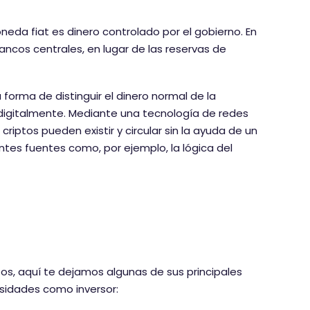
eda fiat es dinero controlado por el gobierno. En
bancos centrales, en lugar de las reservas de
orma de distinguir el dinero normal de la
digitalmente. Mediante una tecnología de redes
iptos pueden existir y circular sin la ayuda de un
entes fuentes como, por ejemplo, la lógica del
os, aquí te dejamos algunas de sus principales
esidades como inversor: