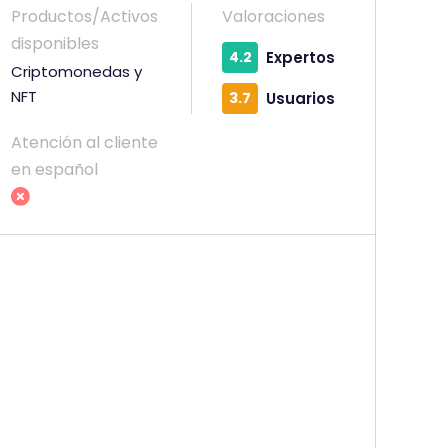
Productos/Activos
Valoraciones
disponibles
4.2
Expertos
Criptomonedas y
NFT
3.7
Usuarios
Atención al cliente
en español