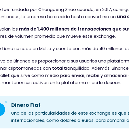
 fue fundada por Changpeng Zhao cuando, en 2017, consiguió
ntonces, la empresa ha crecido hasta convertirse en
una d
avalan las
más de 1.400 millones de transacciones que sus
ares de volumen promedio que mueve este exchange.
 tiene su sede en Malta y cuenta con más de 40 millones de
tivo de Binance es proporcionar a sus usuarios una platafo
ar criptomonedas con total tranquilidad. Además, Binance 
allet que sirve como medio para enviar, recibir y almacenar 
mantener sus activos en la plataforma si así lo desean.
Dinero Fiat
Una de las particularidades de este exchange es que s
internacionales, como dólares o euros, para comprar 