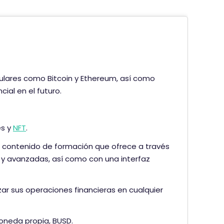
ulares como Bitcoin y Ethereum, así como
al en el futuro.
es y
NFT
.
 contenido de formación que ofrece a través
y avanzadas, así como con una interfaz
zar sus operaciones financieras en cualquier
oneda propia, BUSD.