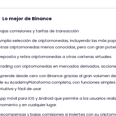
Lo mejor de Binance
Bajas comisiones y tarifas de transacción
Amplia selección de criptomonedas, incluyendo las más pop
otras criptomonedas menos conocidas, pero con gran potenci
Deposita y retira criptomonedas a otras carteras virtuales.
Trading con criptomonedas en mercados derivados, accion
Aprende desde cero con Binance gracias al gran volumen de
de su AcademyPlataforma completa, con funciones simples 
ntuitiva y fácil de usar
App móvil para iOS y Android que permite a los usuarios reali
momento y en cualquier lugar.
Recompensas y bajas comisiones si inviertes con su criptom