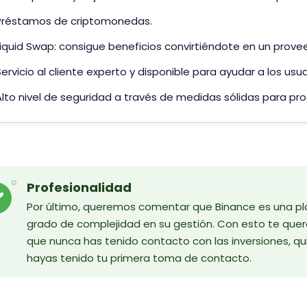
Préstamos de criptomonedas.
Liquid Swap: consigue beneficios convirtiéndote en un provee
Servicio al cliente experto y disponible para ayudar a los us
Alto nivel de seguridad a través de medidas sólidas para prot
Profesionalidad
Por último, queremos comentar que Binance es una pl
grado de complejidad en su gestión. Con esto te querem
que nunca has tenido contacto con las inversiones, qui
hayas tenido tu primera toma de contacto.