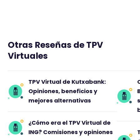
Otras Reseñas de TPV
Virtuales
TPV Virtual de Kutxabank:
Opiniones, beneficios y
mejores alternativas
s
¿Cómo era el TPV Virtual de
ING? Comisiones y opiniones