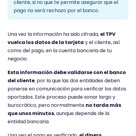
cliente, si no que te permite asegurar que el
pago no será rechazo por el banco.
Una vez la información ha sido cifrada,
el TPV
vuelca los datos de la tarjeta
y el cliente, así
como del pago, en la cuenta bancaria de tu
negocio.
Esta información debe validarse con el banco
del cliente
, por la que las dos entidades deben
ponerse en comunicación para verificar los datos
aportados. Este proceso puede sonar largo y
burocrático, pero normalmente
no tarda más
que unos minutos
, aunque depende de la
entidad bancaria.
Una vez el pago es verificado,
el dinero