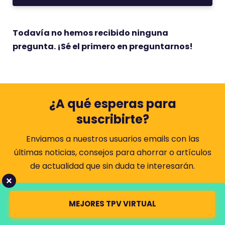
Todavía no hemos recibido ninguna
pregunta. ¡Sé el primero en preguntarnos!
¿A qué esperas para
suscribirte?
Enviamos a nuestros usuarios emails con las
últimas noticias, consejos para ahorrar o artículos
de actualidad que sin duda te interesarán.
T
u
MEJORES TPV VIRTUAL
n
T