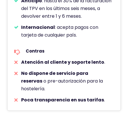
Anticipo
: hasta el 30% de la facturación
del TPV en los últimos seis meses, a
devolver entre 1 y 6 meses.
Internacional
: acepta pagos con
tarjeta de cualquier país.
Contras
Atención al cliente y soporte lento
.
No dispone de servicio para
reservas
o pre-autorización para la
hostelería.
Poca transparencia en sus tarifas
.