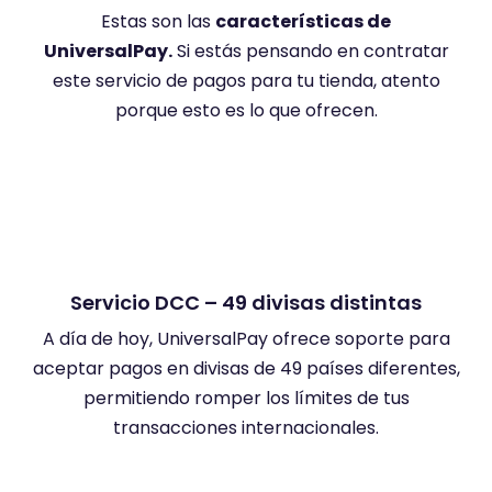
Estas son las
características de
UniversalPay.
Si estás pensando en contratar
este servicio de pagos para tu tienda, atento
porque esto es lo que ofrecen.
Servicio DCC – 49 divisas distintas
A día de hoy, UniversalPay ofrece soporte para
Po
aceptar pagos en divisas de 49 países diferentes,
e
permitiendo romper los límites de tus
cob
transacciones internacionales.