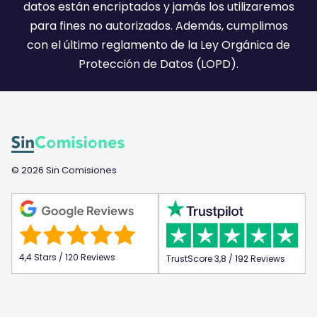
:
datos están encriptados y jamás los utilizaremos
)
para fines no autorizados. Además, cumplimos
con el último reglamento de la Ley Orgánica de
Protección de Datos (LOPD).
© 2026 Sin Comisiones
4,4 Stars / 120 Reviews
TrustScore 3,8 / 192 Reviews