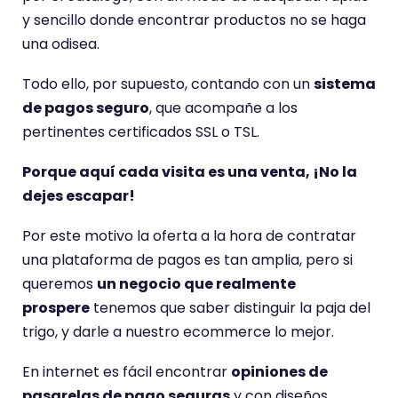
e
y sencillo donde encontrar productos no se haga
una odisea.
Todo ello, por supuesto, contando con un
sistema
de pagos seguro
, que acompañe a los
pertinentes certificados SSL o TSL.
Porque aquí cada visita es una venta, ¡No la
dejes escapar!
Por este motivo la oferta a la hora de contratar
una plataforma de pagos es tan amplia, pero si
queremos
un negocio que realmente
prospere
tenemos que saber distinguir la paja del
trigo, y darle a nuestro ecommerce lo mejor.
En internet es fácil encontrar
opiniones de
pasarelas de pago seguras
y con diseños