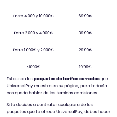
Facturación mensual
Tarifa
Entre 4.000 y 10.000€
69’99€
Entre 2.000 y 4.000€
39’99€
Entre 1.000€ y 2.000€
29’99€
<1000€
19’99€
Estos son los
paquetes de tarifas cerrados
que
UniversalPay muestra en su página, pero todavía
nos queda hablar de las temidas comisiones.
Si te decides a contratar cualquiera de los
paquetes que te ofrece UniversalPay, debes hacer