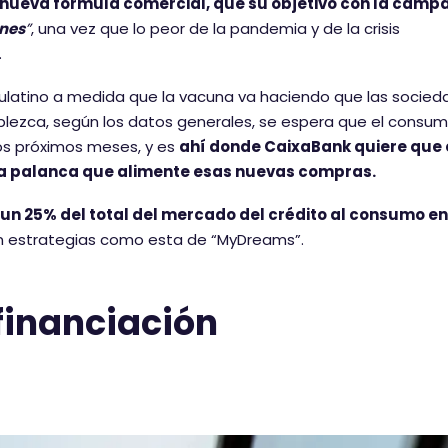
 nueva fórmula comercial, que su objetivo con la camp
ones
”
, una vez que lo peor de la pandemia y de la crisis
.
aulatino a medida que la vacuna va haciendo que las socie
ablezca, según los datos generales, se espera que el consu
los próximos meses, y es
ahí donde CaixaBank quiere que 
a palanca que alimente esas nuevas compras.
un 25% del total del mercado del crédito al consumo en
n estrategias como esta de “MyDreams”.
 financiación