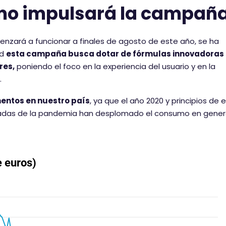
umo impulsará la campañ
nzará a funcionar a finales de agosto de este año, se ha
ad
esta campaña busca dotar de fórmulas innovadoras
res,
poniendo el foco en la experiencia del usuario y en la
.
mentos en nuestro país
, ya que el año 2020 y principios de 
rivadas de la pandemia han desplomado el consumo en gener