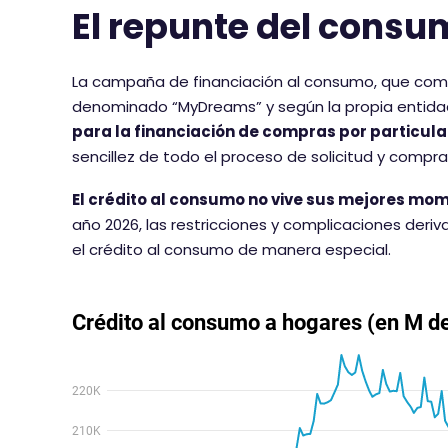
El repunte del cons
La campaña de financiación al consumo, que come
denominado “MyDreams” y según la propia entid
para la financiación de compras por particula
sencillez de todo el proceso de solicitud y compra
El crédito al consumo no vive sus mejores mo
año 2026, las restricciones y complicaciones de
el crédito al consumo de manera especial.