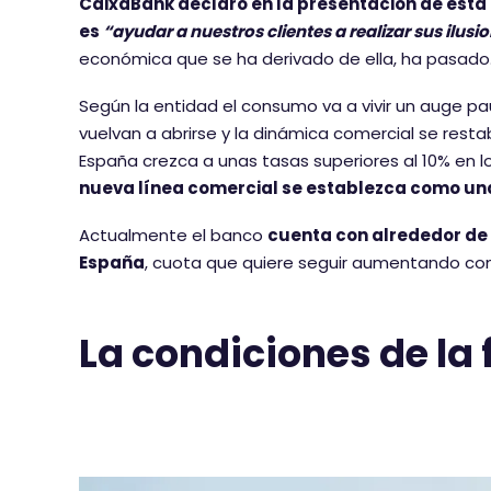
CaixaBank declaró en la presentación de esta
es
“ayudar a nuestros clientes a realizar sus ilusi
económica que se ha derivado de ella, ha pasado
Según la entidad el consumo va a vivir un auge p
vuelvan a abrirse y la dinámica comercial se rest
España crezca a unas tasas superiores al 10% en 
nueva línea comercial se establezca como un
Actualmente el banco
cuenta con alrededor de 
España
, cuota que quiere seguir aumentando co
La condiciones de la