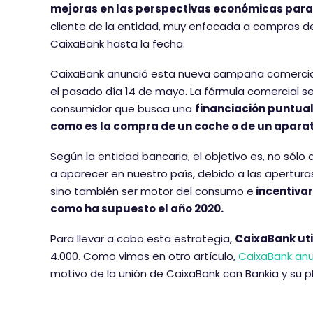
mejoras en las perspectivas económicas para
cliente de la entidad, muy enfocada a compras d
CaixaBank hasta la fecha.
CaixaBank anunció esta nueva campaña comercial 
el pasado día 14 de mayo. La fórmula comercial
consumidor que busca una
financiación puntual
como es la compra de un coche o de un aparat
Según la entidad bancaria, el objetivo es, no só
a aparecer en nuestro país, debido a las aperturas
sino también ser motor del consumo e
incentivar
como ha supuesto el año 2020.
Para llevar a cabo esta estrategia,
CaixaBank util
4.000. Como vimos en otro artículo,
CaixaBank anun
motivo de la unión de CaixaBank con Bankia y su p